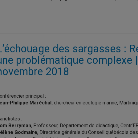
L’échouage des sargasses : Re
une problématique complexe |
novembre 2018
onférencier principal :
ean-Philippe Maréchal,
chercheur en écologie marine, Martiniq
anélistes :
om Berryman
, Professeur, Département de didactique, Centr’
élène Godmaire
, Directrice générale du Conseil québécois d