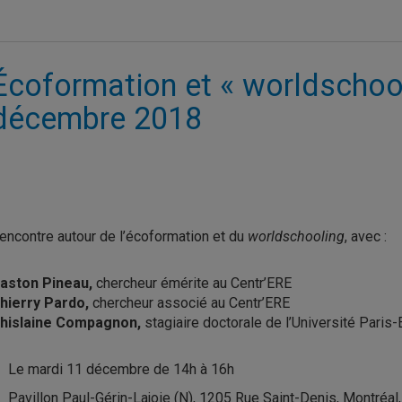
Écoformation et « worldschool
décembre 2018
encontre autour de l’écoformation et du
worldschooling
, avec :
aston Pineau,
chercheur émérite au Centr’ERE
hierry Pardo,
chercheur associé au Centr’ERE
hislaine Compagnon,
stagiaire doctorale de l’Université Paris-
Le mardi 11 décembre de 14h à 16h
Pavillon Paul-Gérin-Lajoie (N), 1205 Rue Saint-Denis, Montréal