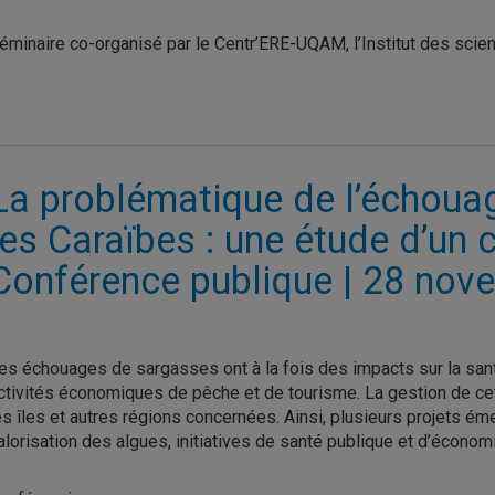
éminaire co-organisé par le Centr’ERE-UQAM, l’Institut des sci
La problématique de l’échoua
les Caraïbes : une étude d’un 
Conférence publique | 28 nov
es échouages de sargasses ont à la fois des impacts sur la san
ctivités économiques de pêche et de tourisme. La gestion de ce
es îles et autres régions concernées. Ainsi, plusieurs projets éme
alorisation des algues, initiatives de santé publique et d’économi