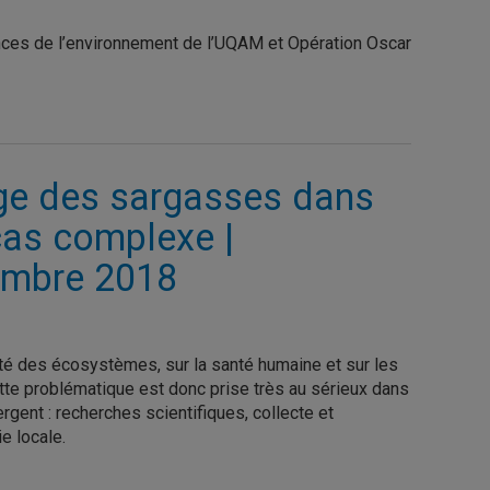
ences de l’environnement de l’UQAM et Opération Oscar
ge des sargasses dans
cas complexe |
embre 2018
té des écosystèmes, sur la santé humaine et sur les
tte problématique est donc prise très au sérieux dans
rgent : recherches scientifiques, collecte et
e locale.