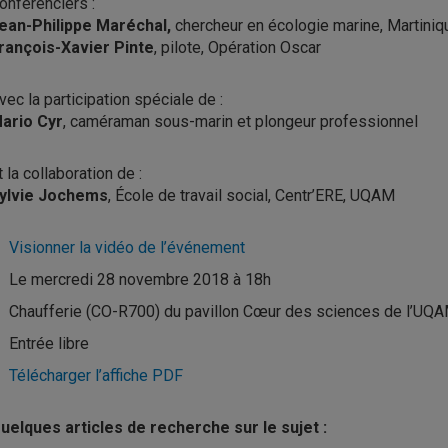
onférenciers :
ean-Philippe Maréchal,
chercheur en écologie marine, Martiniq
rançois-Xavier Pinte
, pilote, Opération Oscar
vec la participation spéciale de :
ario Cyr
, caméraman sous-marin et plongeur professionnel
t la collaboration de :
ylvie Jochems
, École de travail social, Centr’ERE, UQAM
Visionner la vidéo de l’événement
Le mercredi 28 novembre 2018 à 18h
Chaufferie (CO-R700) du pavillon Cœur des sciences de l’UQA
Entrée libre
Télécharger l’affiche PDF
uelques articles de recherche sur le sujet :