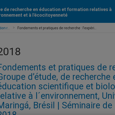
e de recherche en éducation et formation relatives à
ironnement et à l'écocitoyenneté
on r...
Fondements et pratiques de recherche : l’expéri...
2018
Fondements et pratiques de re
Groupe d’étude, de recherche e
éducation scientifique et biol
relative à l´environnement, Uni
Maringá, Brésil | Séminaire d
2018