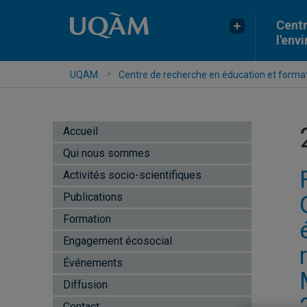
Centr
l'env
UQAM
Centre de recherche en éducation et formati
Accueil
Qui nous sommes
Activités socio-scientifiques
Publications
Formation
Engagement écosocial
Événements
Diffusion
Contact