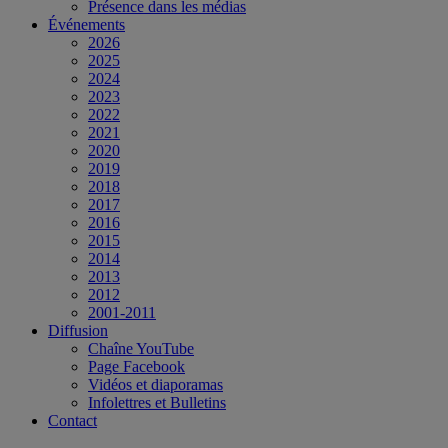
Présence dans les médias
Événements
2026
2025
2024
2023
2022
2021
2020
2019
2018
2017
2016
2015
2014
2013
2012
2001-2011
Diffusion
Chaîne YouTube
Page Facebook
Vidéos et diaporamas
Infolettres et Bulletins
Contact