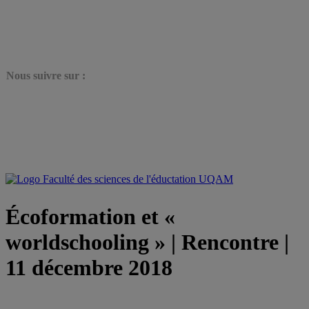
N
ous suivre sur :
Écoformation et «
worldschooling » | Rencontre |
11 décembre 2018