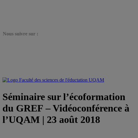
N
ous suivre sur :
Séminaire sur l’écoformation
du GREF – Vidéoconférence à
l’UQAM | 23 août 2018