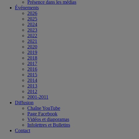
Présence dans les médias
Événements
2026
2025
2024
2023
2022
2021
2020
2019
2018
2017
2016
2015
2014
2013
2012
2001-2011
Diffusion
Chaîne YouTube
Page Facebook
Vidéos et diaporamas
Infolettres et Bulletins
Contact