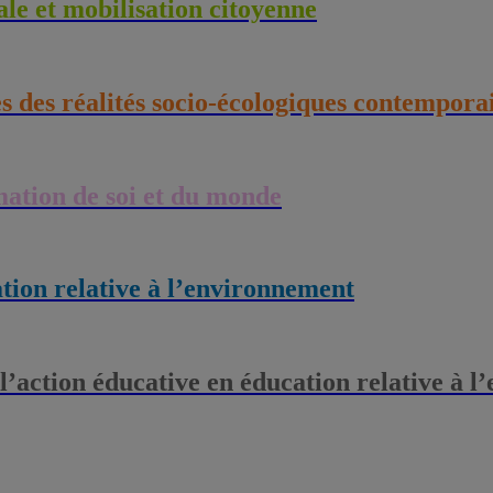
le et mobilisation citoyenne
es des réalités socio-écologiques contempora
rmation de soi et du monde
ation relative à l’environnement
 l’action éducative en éducation relative à 