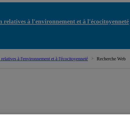
 relatives à l'environnement et à l'écocitoyenneté
relatives à l'environnement et à l'écocitoyenneté
Recherche Web