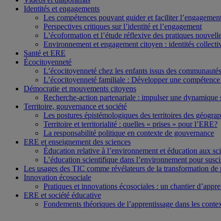
Identités et engagements
Les compétences pouvant guider et faciliter l’engagemen
Perspectives critiques sur l’identité et l’engagement
L’écoformation et l’étude réflexive des pratiques nouvell
Environnement et engagement citoyen : identités collectiv
Santé et ERE
Écocitoyenneté
L’écocitoyenneté chez les enfants issus des communautés c
L’écocitoyenneté familiale : Développer une compétence 
Démocratie et mouvements citoyens
Recherche-action partenariale : impulser une dynamique 
Territoire, gouvernance et société
Les postures épistémologiques des territoires des géograph
Territoire et territorialité : quelles « prises » pour l’ERE?
La responsabilité politique en contexte de gouvernance
ERE et enseignement des sciences
Éducation relative à l’environnement et éducation aux sci
L’éducation scientifique dans l’environnement pour suscite
Les usages des TIC comme révélateurs de la transformation de
Innovation écosociale
Pratiques et innovations écosociales : un chantier d’appre
ERE et société éducative
Fondements théoriques de l’apprentissage dans les contex