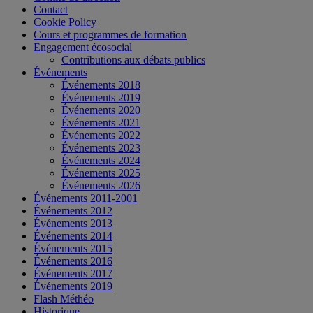
Contact
Cookie Policy
Cours et programmes de formation
Engagement écosocial
Contributions aux débats publics
Événements
Événements 2018
Événements 2019
Événements 2020
Événements 2021
Événements 2022
Événements 2023
Événements 2024
Événements 2025
Événements 2026
Événements 2011-2001
Événements 2012
Événements 2013
Événements 2014
Événements 2015
Événements 2016
Événements 2017
Événements 2019
Flash Méthéo
Historique