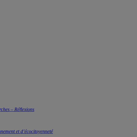
rches – Réflexions
nnement et d’écocitoyenneté