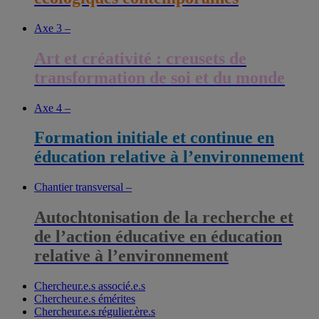
Axe 3 –
Art et créativité : creusets de
transformation de soi et du monde
Axe 4 –
Formation initiale et continue en
éducation relative à l’environnement
Chantier transversal –
Autochtonisation de la recherche et
de l’action éducative en éducation
relative à l’environnement
Chercheur.e.s associé.e.s
Chercheur.e.s émérites
Chercheur.e.s régulier.ère.s