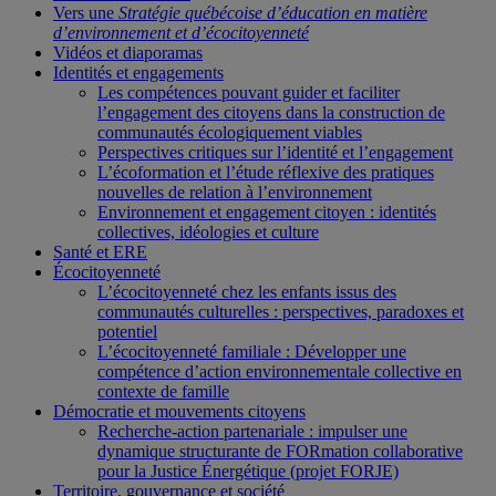
Vers une
Stratégie québécoise d’éducation en matière
d’environnement et d’écocitoyenneté
Vidéos et diaporamas
Identités et engagements
Les compétences pouvant guider et faciliter
l’engagement des citoyens dans la construction de
communautés écologiquement viables
Perspectives critiques sur l’identité et l’engagement
L’écoformation et l’étude réflexive des pratiques
nouvelles de relation à l’environnement
Environnement et engagement citoyen : identités
collectives, idéologies et culture
Santé et ERE
Écocitoyenneté
L’écocitoyenneté chez les enfants issus des
communautés culturelles : perspectives, paradoxes et
potentiel
L’écocitoyenneté familiale : Développer une
compétence d’action environnementale collective en
contexte de famille
Démocratie et mouvements citoyens
Recherche-action partenariale : impulser une
dynamique structurante de FORmation collaborative
pour la Justice Énergétique (projet FORJE)
Territoire, gouvernance et société