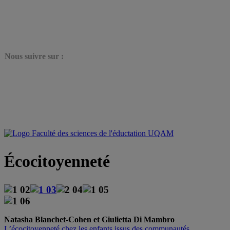
N
ous suivre sur :
Écocitoyenneté
Natasha Blanchet-Cohen et Giulietta Di Mambro
L’écocitoyenneté chez les enfants issus des communautés