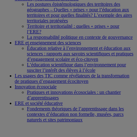
Les postures épistémologiques des territoires des
géographes – Quelles « prises » pour l’éducation aux
territoires et pour quelles finalités? L’exemple des aires
territoriales protégées
Territoire et territorialité : quelles « prises » pour
l’ERE?
La responsabilité politique en contexte de gouvernance
ERE et enseignement des sciences
Éducation relative à l’environnement et éducation aux
sciences : rapports aux savoirs scientifiques et pratiques
d’engagement scolaire et éco-citoyen
L’éducation scientifique dans l’environnement pour
susciter l’intérêt des élèves à l’école
Les usages des TIC comme révélateurs de la transformation
de pratiques d’engagement écocitoyen
Innovation écosociale
Pratiques et innovations écosociales : un chantier
d’apprentissages
ERE et société éducative
Fondements théoriques de l’apprentissage dans les
contextes d’éducation non formelle, musées, parcs
naturels et sites patrimoniaux