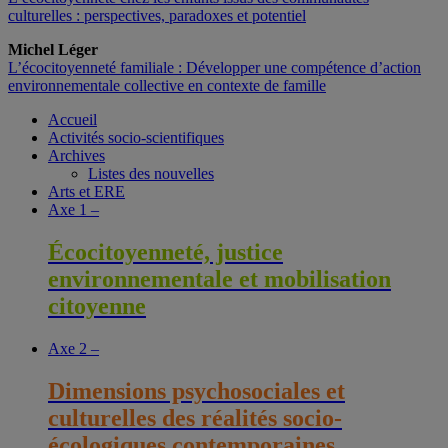
culturelles : perspectives, paradoxes et potentiel
Michel Léger
L’écocitoyenneté familiale : Développer une compétence d’action
environnementale collective en contexte de famille
Accueil
Activités socio-scientifiques
Archives
Listes des nouvelles
Arts et ERE
Axe 1 –
Écocitoyenneté, justice
environnementale et mobilisation
citoyenne
Axe 2 –
Dimensions psychosociales et
culturelles des réalités socio-
écologiques contemporaines