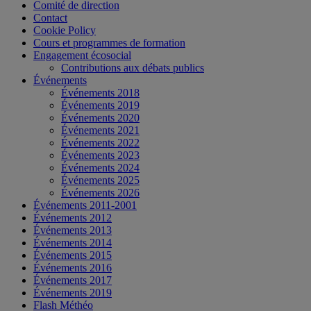
Comité de direction
Contact
Cookie Policy
Cours et programmes de formation
Engagement écosocial
Contributions aux débats publics
Événements
Événements 2018
Événements 2019
Événements 2020
Événements 2021
Événements 2022
Événements 2023
Événements 2024
Événements 2025
Événements 2026
Événements 2011-2001
Événements 2012
Événements 2013
Événements 2014
Événements 2015
Événements 2016
Événements 2017
Événements 2019
Flash Méthéo