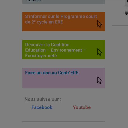
N
ous suivre sur :