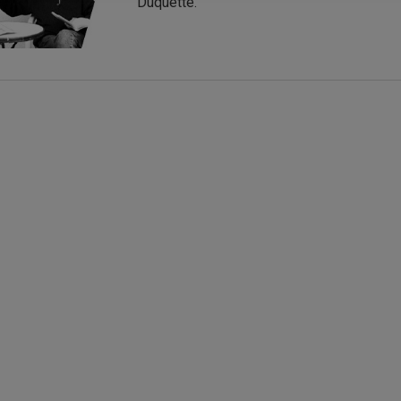
Duquette.