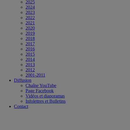
2025
2024
2023
2022
2021
2020
2019
2018
2017
2016
2015
2014
2013
2012
2001-2011
Diffusion
Chaîne YouTube
Page Facebook
Vidéos et diaporamas
Infolettres et Bulletins
Contact