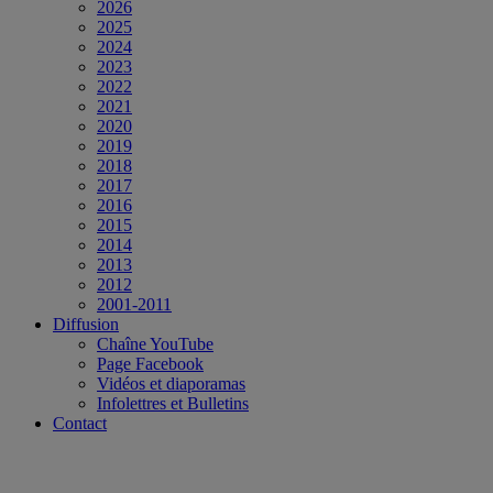
2026
2025
2024
2023
2022
2021
2020
2019
2018
2017
2016
2015
2014
2013
2012
2001-2011
Diffusion
Chaîne YouTube
Page Facebook
Vidéos et diaporamas
Infolettres et Bulletins
Contact