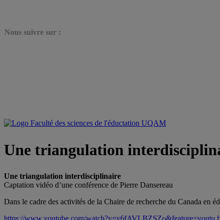
N
ous suivre sur :
Une triangulation interdisciplin
Une triangulation interdisciplinaire
Captation vidéo d’une conférence de Pierre Dansereau
Dans le cadre des activités de la Chaire de recherche du Canada en é
https://www.youtube.com/watch?v=y6fAVLBZSZo&feature=youtu.