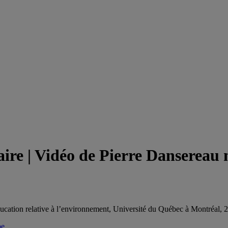
aire | Vidéo de Pierre Dansereau
ducation relative à l’environnement, Université du Québec à Montréal, 
be