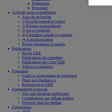
Partenaires
Personnel
Activités socio-scientifiques
Axes de recherche
1) Écocitoyenneté et justice
2) Prismes socioculturels
3) Art et créativité
4) Formation initiale et continue
➜ Autochtonisation
Projets fondateurs et passés
Publications
Revue ERE
Publications des membres
Publications du Centr’ERE
Thèses et mémoires
Formation
Cours et programmes de formation
Place aux étudiant.e.s
Ressources en ERE
Engagement écosocial
Vers une Stratégie québécoise
Contributions aux débats publics
Présence dans les médias
Événements
2026