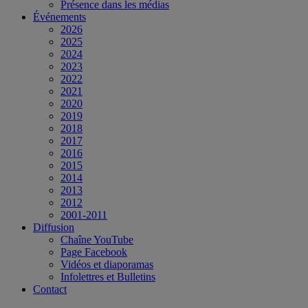
Présence dans les médias
Événements
2026
2025
2024
2023
2022
2021
2020
2019
2018
2017
2016
2015
2014
2013
2012
2001-2011
Diffusion
Chaîne YouTube
Page Facebook
Vidéos et diaporamas
Infolettres et Bulletins
Contact