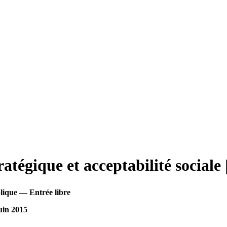
tégique et acceptabilité sociale 
lique — Entrée libre
uin 2015