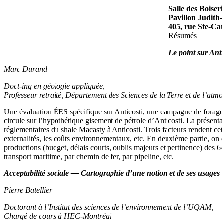
Salle des Boiser
Pavillon Judit
405, rue Ste-Ca
Résumés
Le point sur Ant
Marc Durand
Doct-ing en géologie appliquée,
Professeur retraité, Département des Sciences de la Terre et de l’a
Une évaluation ÉES spécifique sur Anticosti, une campagne de forages 
circule sur l’hypothétique gisement de pétrole d’Anticosti. La présen
réglementaires du shale Macasty à Anticosti. Trois facteurs rendent ce
externalités, les coûts environnementaux, etc. En deuxième partie, on 
productions (budget, délais courts, oublis majeurs et pertinence) de
transport maritime, par chemin de fer, par pipeline, etc.
Acceptabilité sociale — Cartographie d’une notion et de ses usages
Pierre Batellier
Doctorant à l’Institut des sciences de l’environnement de l’UQAM,
Chargé de cours à HEC-Montréal