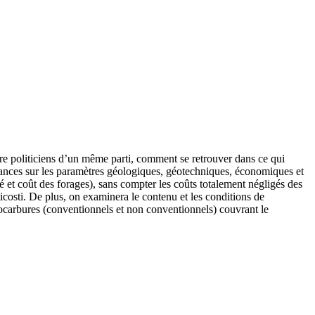
re politiciens d’un même parti, comment se retrouver dans ce qui
ssances sur les paramètres géologiques, géotechniques, économiques et
é et coût des forages), sans compter les coûts totalement négligés des
icosti. De plus, on examinera le contenu et les conditions de
ocarbures (conventionnels et non conventionnels) couvrant le