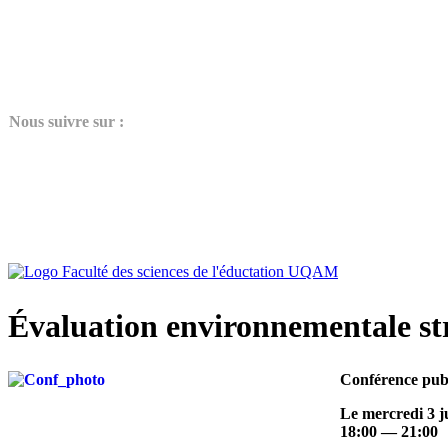
N
ous suivre sur :
Évaluation environnementale stra
Conférence pub
Le mercredi 3 j
18:00 — 21:00