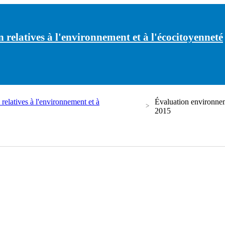
 relatives à l'environnement et à l'écocitoyenneté
relatives à l'environnement et à
Évaluation environneme
2015
latives à l'environnement et à l'écocitoyenneté