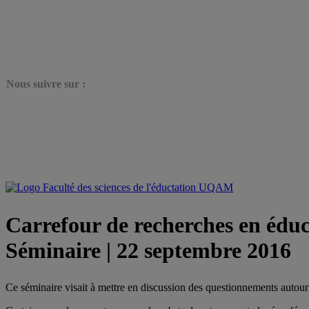
N
ous suivre sur :
Carrefour de recherches en éduc
Séminaire | 22 septembre 2016
Ce séminaire visait à mettre en discussion des questionnements autou