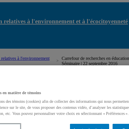
 relatives à l'environnement et à l'écocitoyenneté
 relatives à l'environnement
Carrefour de recherches en éducation
Séminaire | 22 septembre 2016
latives à l'environnement et à l'écocitoyenneté
s en matière de témoins
ons des témoins (cookies) afin de collecter des informations qui nous permetten
ience sur le site, de vous proposer des contenus vidéo, d’analyser les statistique
on, etc. Vous pouvez personnaliser votre choix en sélectionnant « Préférences ».