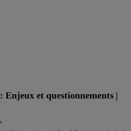
 : Enjeux et questionnements |
e.