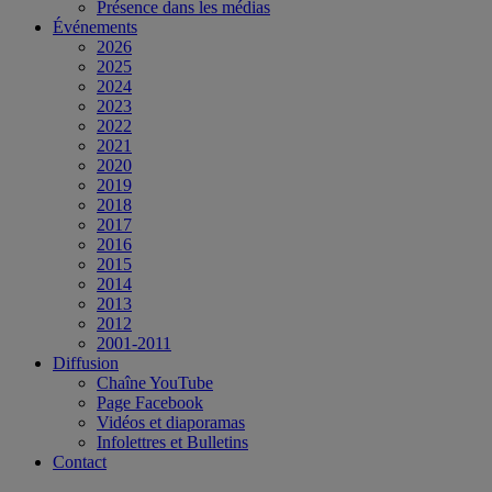
Présence dans les médias
Événements
2026
2025
2024
2023
2022
2021
2020
2019
2018
2017
2016
2015
2014
2013
2012
2001-2011
Diffusion
Chaîne YouTube
Page Facebook
Vidéos et diaporamas
Infolettres et Bulletins
Contact