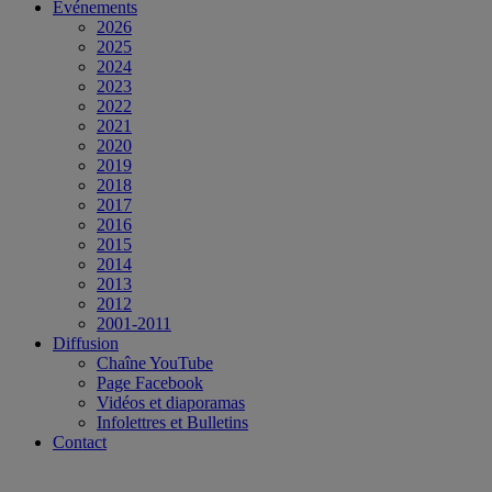
Événements
2026
2025
2024
2023
2022
2021
2020
2019
2018
2017
2016
2015
2014
2013
2012
2001-2011
Diffusion
Chaîne YouTube
Page Facebook
Vidéos et diaporamas
Infolettres et Bulletins
Contact