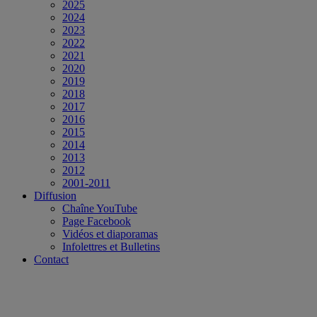
2025
2024
2023
2022
2021
2020
2019
2018
2017
2016
2015
2014
2013
2012
2001-2011
Diffusion
Chaîne YouTube
Page Facebook
Vidéos et diaporamas
Infolettres et Bulletins
Contact