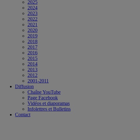
2025
2024
2023
2022
2021
2020
2019
2018
2017
2016
2015
2014
2013
2012
2001-2011
Diffusion
Chaîne YouTube
Page Facebook
Vidéos et diaporamas
Infolettres et Bulletins
Contact