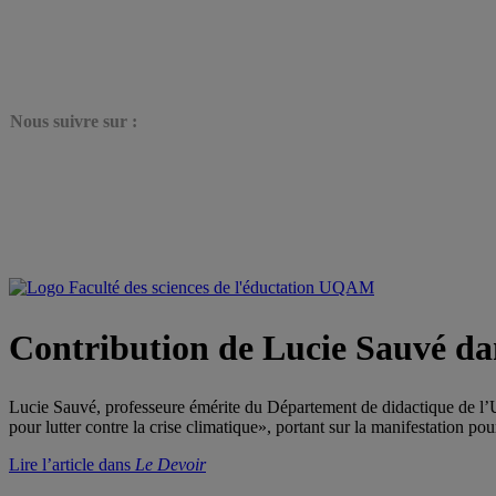
N
ous suivre sur :
Contribution de Lucie Sauvé dan
Lucie Sauvé, professeure émérite du Département de didactique de l’
pour lutter contre la crise climatique», portant sur la manifestation p
Lire l’article dans
Le Devoir