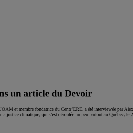
s un article du Devoir
UQAM et membre fondatrice du Centr’ERE, a été interviewée par Alexand
our la justice climatique, qui s’est déroulée un peu partout au Québec, le