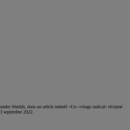
re Shields, dans un article intitulé «Un «virage radical» réclamé
 23 septembre 2022.