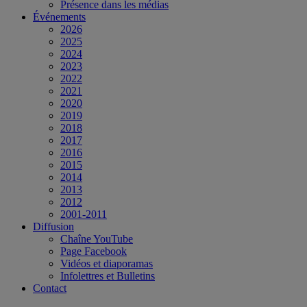
Présence dans les médias
Événements
2026
2025
2024
2023
2022
2021
2020
2019
2018
2017
2016
2015
2014
2013
2012
2001-2011
Diffusion
Chaîne YouTube
Page Facebook
Vidéos et diaporamas
Infolettres et Bulletins
Contact