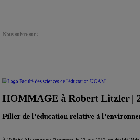
N
ous suivre sur :
HOMMAGE à Robert Litzler | 2
Pilier de l’éducation relative à l’environ