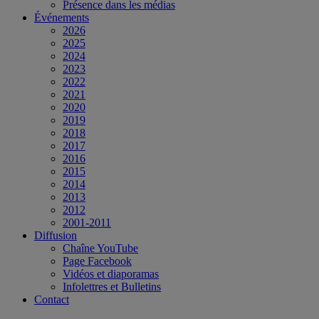
Présence dans les médias
Événements
2026
2025
2024
2023
2022
2021
2020
2019
2018
2017
2016
2015
2014
2013
2012
2001-2011
Diffusion
Chaîne YouTube
Page Facebook
Vidéos et diaporamas
Infolettres et Bulletins
Contact