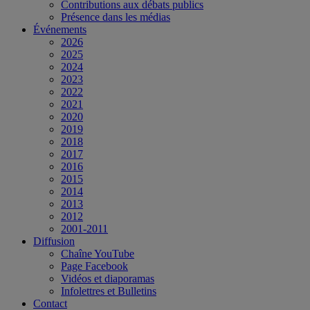
Contributions aux débats publics
Présence dans les médias
Événements
2026
2025
2024
2023
2022
2021
2020
2019
2018
2017
2016
2015
2014
2013
2012
2001-2011
Diffusion
Chaîne YouTube
Page Facebook
Vidéos et diaporamas
Infolettres et Bulletins
Contact