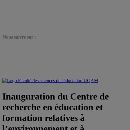
N
ous suivre sur :
Inauguration du Centre de
recherche en éducation et
formation relatives à
l’environnement et à