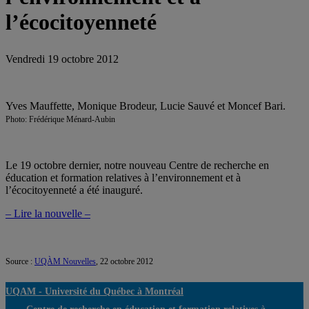
l’écocitoyenneté
Vendredi 19 octobre 2012
Yves Mauffette, Monique Brodeur, Lucie Sauvé et Moncef Bari.
Photo: Frédérique Ménard-Aubin
Le 19 octobre dernier, notre nouveau Centre de recherche en
éducation et formation relatives à l’environnement et à
l’écocitoyenneté a été inauguré.
– Lire la nouvelle –
Source :
UQÀM Nouvelles
, 22 octobre 2012
UQAM -
Université du Québec à Montréal