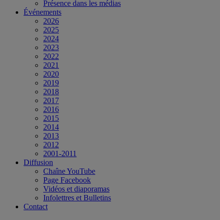
Présence dans les médias
Événements
2026
2025
2024
2023
2022
2021
2020
2019
2018
2017
2016
2015
2014
2013
2012
2001-2011
Diffusion
Chaîne YouTube
Page Facebook
Vidéos et diaporamas
Infolettres et Bulletins
Contact