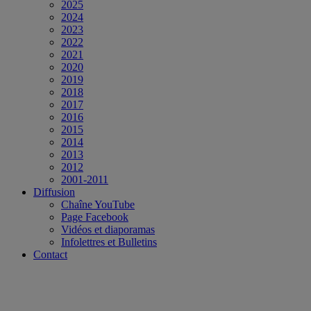
2025
2024
2023
2022
2021
2020
2019
2018
2017
2016
2015
2014
2013
2012
2001-2011
Diffusion
Chaîne YouTube
Page Facebook
Vidéos et diaporamas
Infolettres et Bulletins
Contact