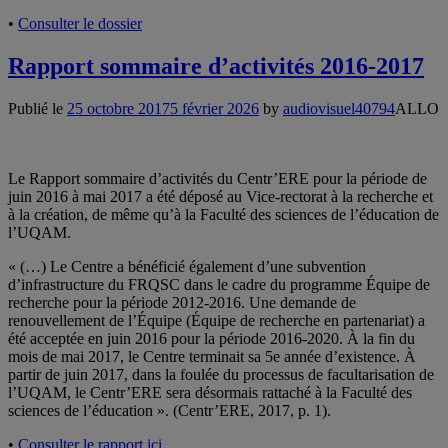
•
Consulter le dossier
Rapport sommaire d’activités 2016-2017
Publié le
25 octobre 2017
5 février 2026
by
audiovisuel40794
ALLO
Le Rapport sommaire d’activités du Centr’ERE pour la période de
juin 2016 à mai 2017 a été déposé au Vice-rectorat à la recherche et
à la création, de même qu’à la Faculté des sciences de l’éducation de
l’UQAM.
« (…) Le Centre a bénéficié également d’une subvention
d’infrastructure du FRQSC dans le cadre du programme Équipe de
recherche pour la période 2012-2016. Une demande de
renouvellement de l’Équipe (Équipe de recherche en partenariat) a
été acceptée en juin 2016 pour la période 2016-2020. À la fin du
mois de mai 2017, le Centre terminait sa 5e année d’existence. À
partir de juin 2017, dans la foulée du processus de facultarisation de
l’UQAM, le Centr’ERE sera désormais rattaché à la Faculté des
sciences de l’éducation ». (Centr’ERE, 2017, p. 1).
•
Consulter le rapport ici