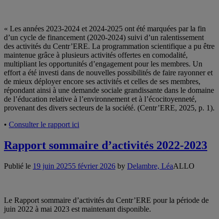
« Les années 2023-2024 et 2024-2025 ont été marquées par la fin
d’un cycle de financement (2020-2024) suivi d’un ralentissement
des activités du Centr’ERE. La programmation scientifique a pu être
maintenue grâce à plusieurs activités offertes en comodalité,
multipliant les opportunités d’engagement pour les membres. Un
effort a été investi dans de nouvelles possibilités de faire rayonner et
de mieux déployer encore ses activités et celles de ses membres,
répondant ainsi à une demande sociale grandissante dans le domaine
de l’éducation relative à l’environnement et à l’écocitoyenneté,
provenant des divers secteurs de la société.
(Centr’ERE, 2025, p. 1).
•
Consulter le rapport ici
Rapport sommaire d’activités 2022-2023
Publié le
19 juin 2025
5 février 2026
by
Delambre, Léa
ALLO
Le Rapport sommaire d’activités du Centr’ERE pour la période de
juin 2022 à mai 2023 est maintenant disponible.