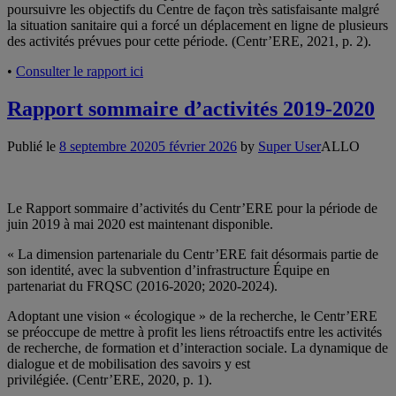
poursuivre les objectifs du Centre de façon très satisfaisante malgré
la situation sanitaire qui a forcé un déplacement en ligne de plusieurs
des activités prévues pour cette période.
(Centr’ERE, 2021, p. 2).
•
Consulter le rapport ici
Rapport sommaire d’activités 2019-2020
Publié le
8 septembre 2020
5 février 2026
by
Super User
ALLO
Le Rapport sommaire d’activités du Centr’ERE pour la période de
juin 2019 à mai 2020 est maintenant disponible.
« La dimension partenariale du Centr’ERE fait désormais partie de
son identité, avec la subvention d’infrastructure Équipe en
partenariat du FRQSC (2016-2020; 2020-2024).
Adoptant une vision « écologique » de la recherche, le Centr’ERE
se préoccupe de mettre à profit les liens rétroactifs entre les activités
de recherche, de formation et d’interaction sociale. La dynamique de
dialogue et de mobilisation des savoirs y est
privilégiée.
(Centr’ERE, 2020, p. 1).