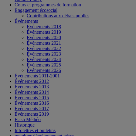
Cours et programmes de formation
Engagement écosocial
Contributions aux débats publics
Événements
Événements 2018
Événements 2019
Événements 2020
Événements 2021
Événements 2022
Événements 2023
Événements 2024
Événements 2025
Événements 2026
Événements 2011-2001
Événements 2012
Événements 2013
Événements 2014
Événements 2015
Événements 2016
Événements 2017
Événements 2019
Flash Méthéo
Historique
Infolettres et bulletins
membres développement crises