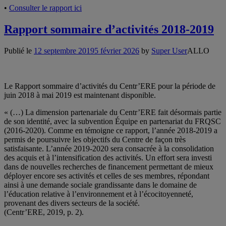
•
Consulter le rapport ici
Rapport sommaire d’activités 2018-2019
Publié le
12 septembre 2019
5 février 2026
by
Super User
ALLO
Le Rapport sommaire d’activités du Centr’ERE pour la période de
juin 2018 à mai 2019 est maintenant disponible.
« (…) La dimension partenariale du Centr’ERE fait désormais partie
de son identité, avec la subvention Équipe en partenariat du FRQSC
(2016-2020). Comme en témoigne ce rapport, l’année 2018-2019 a
permis de poursuivre les objectifs du Centre de façon très
satisfaisante. L’année 2019-2020 sera consacrée à la consolidation
des acquis et à l’intensification des activités. Un effort sera investi
dans de nouvelles recherches de financement permettant de mieux
déployer encore ses activités et celles de ses membres, répondant
ainsi à une demande sociale grandissante dans le domaine de
l’éducation relative à l’environnement et à l’écocitoyenneté,
provenant des divers secteurs de la société.
(Centr’ERE, 2019, p. 2).