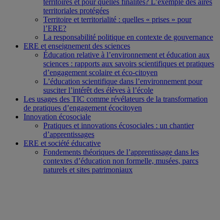
territoires et pour quelles finalités? L’exemple des aires
territoriales protégées
Territoire et territorialité : quelles « prises » pour
l’ERE?
La responsabilité politique en contexte de gouvernance
ERE et enseignement des sciences
Éducation relative à l’environnement et éducation aux
sciences : rapports aux savoirs scientifiques et pratiques
d’engagement scolaire et éco-citoyen
L’éducation scientifique dans l’environnement pour
susciter l’intérêt des élèves à l’école
Les usages des TIC comme révélateurs de la transformation
de pratiques d’engagement écocitoyen
Innovation écosociale
Pratiques et innovations écosociales : un chantier
d’apprentissages
ERE et société éducative
Fondements théoriques de l’apprentissage dans les
contextes d’éducation non formelle, musées, parcs
naturels et sites patrimoniaux