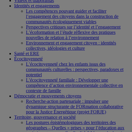
Vidéos et diaporamas
Identités et engagements
Les compétences pouvant guider et faciliter
l’engagement des citoyens dans la construction de
communautés écologiquement viables
Perspectives critiques sur l’identité et l’engagement
L’écoformation et l’étude réflexive des pratiques
nouvelles de relation à l’environnement
Environnement et engagement citoyen : identités
collectives, idéologies et culture
Santé et ERE
Écocitoyenneté
L’écocitoyenneté chez les enfants issus des
communautés culturelles : perspectives, paradoxes et
potentiel
L’écocitoyenneté familiale : Développer une
compétence d’action environnementale collective en
contexte de famille
Démocratie et mouvements citoyens
Recherche-action partenariale : impulser une
dynamique structurante de FORmation collaborative
pour la Justice Énergétique (projet FORJE)
Territoire, gouvernance et société
Les postures épistémologiques des territoires des
géographes – Quelles « prises » pour l’éducation aux