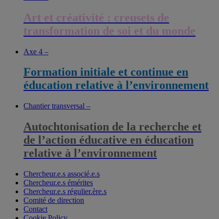
Art et créativité : creusets de
transformation de soi et du monde
Axe 4 –
Formation initiale et continue en
éducation relative à l’environnement
Chantier transversal –
Autochtonisation de la recherche et
de l’action éducative en éducation
relative à l’environnement
Chercheur.e.s associé.e.s
Chercheur.e.s émérites
Chercheur.e.s régulier.ère.s
Comité de direction
Contact
Cookie Policy