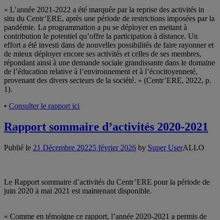
« L’année 2021-2022 a été marquée par la reprise des activités in
situ du Centr’ERE, après une période de restrictions imposées par la
pandémie. La programmation a pu se déployer en mettant à
contribution le potentiel qu’offre la participation à distance. Un
effort a été investi dans de nouvelles possibilités de faire rayonner et
de mieux déployer encore ses activités et celles de ses membres,
répondant ainsi à une demande sociale grandissante dans le domaine
de l’éducation relative à l’environnement et à l’écocitoyenneté,
provenant des divers secteurs de la société. »
(Centr’ERE, 2022, p.
1).
•
Consulter le rapport ici
Rapport sommaire d’activités 2020-2021
Publié le
21 Décembre 2022
5 février 2026
by
Super User
ALLO
Le Rapport sommaire d’activités du Centr’ERE pour la période de
juin 2020 à mai 2021 est maintenant disponible.
« Comme en témoigne ce rapport, l’année 2020-2021 a permis de