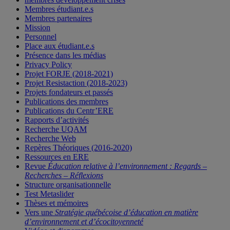
Membres étudiant.e.s
Membres partenaires
Mission
Personnel
Place aux étudiant.e.s
Présence dans les médias
Privacy Policy
Projet FORJE (2018-2021)
Projet Resistaction (2018-2023)
Projets fondateurs et passés
Publications des membres
Publications du Centr’ERE
Rapports d’activités
Recherche UQAM
Recherche Web
Repères Théoriques (2016-2020)
Ressources en ERE
Revue
Éducation relative à l’environnement : Regards –
Recherches – Réflexions
Structure organisationnelle
Test Metaslider
Thèses et mémoires
Vers une
Stratégie québécoise d’éducation en matière
d’environnement et d’écocitoyenneté