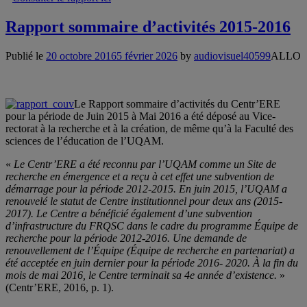
Rapport sommaire d’activités 2015-2016
Publié le
20 octobre 2016
5 février 2026
by
audiovisuel40599
ALLO
Le Rapport sommaire d’activités du Centr’ERE
pour la période de Juin 2015 à Mai 2016 a été déposé au Vice-
rectorat à la recherche et à la création, de même qu’à la Faculté des
sciences de l’éducation de l’UQAM.
«
Le Centr’ERE a été reconnu par l’UQAM comme un Site de
recherche en émergence et a reçu à cet effet une subvention de
démarrage pour la période 2012-2015. En juin 2015, l’UQAM a
renouvelé le statut de Centre institutionnel pour deux ans (2015-
2017). Le Centre a bénéficié également d’une subvention
d’infrastructure du FRQSC dans le cadre du programme Équipe de
recherche pour la période 2012-2016. Une demande de
renouvellement de l’Équipe (Équipe de recherche en partenariat) a
été acceptée en juin dernier pour la période 2016- 2020. À la fin du
mois de mai 2016, le Centre terminait sa 4e année d’existence.
»
(Centr’ERE, 2016, p. 1).