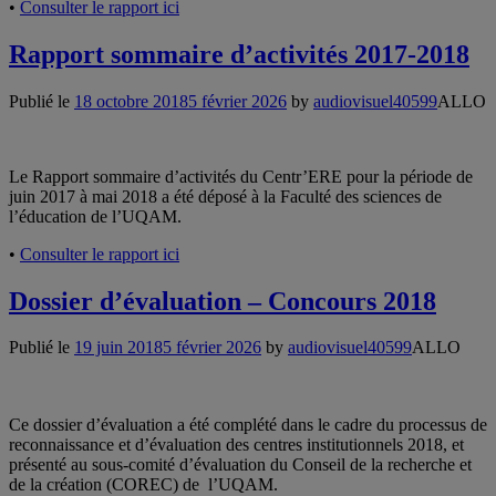
•
Consulter le rapport ici
Rapport sommaire d’activités 2017-2018
Publié le
18 octobre 2018
5 février 2026
by
audiovisuel40599
ALLO
Le Rapport sommaire d’activités du Centr’ERE pour la période de
juin 2017 à mai 2018 a été déposé à la Faculté des sciences de
l’éducation de l’UQAM.
•
Consulter le rapport ici
Dossier d’évaluation – Concours 2018
Publié le
19 juin 2018
5 février 2026
by
audiovisuel40599
ALLO
Ce dossier d’évaluation a été complété dans le cadre du processus de
reconnaissance et d’évaluation des centres institutionnels 2018, et
présenté au sous-comité d’évaluation du Conseil de la recherche et
de la création (COREC) de l’UQAM.