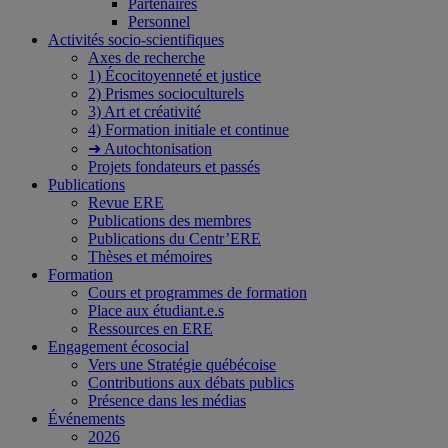
Partenaires
Personnel
Activités socio-scientifiques
Axes de recherche
1) Écocitoyenneté et justice
2) Prismes socioculturels
3) Art et créativité
4) Formation initiale et continue
➜ Autochtonisation
Projets fondateurs et passés
Publications
Revue ERE
Publications des membres
Publications du Centr’ERE
Thèses et mémoires
Formation
Cours et programmes de formation
Place aux étudiant.e.s
Ressources en ERE
Engagement écosocial
Vers une Stratégie québécoise
Contributions aux débats publics
Présence dans les médias
Événements
2026