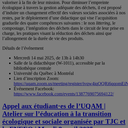
valoriser à la fin de leur mission. Pour diminuer l’empreinte
écologique à travers la gestion adéquate des déchets, il est proposé
d’induire un changement effectif des valeurs sociales associées à nos
restes, par le déploiement d’une didactique qui vise l’acquisition
graduelle des quatre compétences suivantes : le non
littering
, le
compostage, l’intégration des déchets dans le circuit de leur prise en
charge, les pratiques visant la réduction des déchets ainsi que
l’allongement de la durée de vie des produits.
Détails de l’événement
Mercredi 14 mai 2025, de 13h à 14h30
Salle de la didacthèque (W-1011), accessible par la
bibliothèque centrale
Université du Québec à Montréal
Lien d’inscription Zoom:
https://uqam.zoom.us/meeting/register/ivqw4iqOQRi6qqomEi
Événement Facebook:
https://www.facebook.com/events/1387769075694122/
Appel aux étudiant·es de l’UQAM |
Atelier sur l’éducation à la transition
écologique et sociale organisée par TJC et