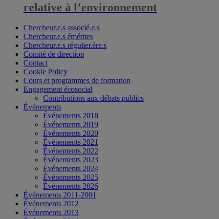
relative à l’environnement
Chercheur.e.s associé.e.s
Chercheur.e.s émérites
Chercheur.e.s régulier.ère.s
Comité de direction
Contact
Cookie Policy
Cours et programmes de formation
Engagement écosocial
Contributions aux débats publics
Événements
Événements 2018
Événements 2019
Événements 2020
Événements 2021
Événements 2022
Événements 2023
Événements 2024
Événements 2025
Événements 2026
Événements 2011-2001
Événements 2012
Événements 2013