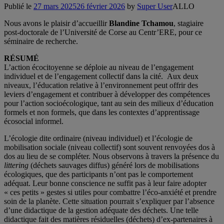
Publié le
27 mars 2025
26 février 2026
by
Super User
ALLO
Nous avons le plaisir d’accueillir
Blandine Tchamou
, stagiaire
post-doctorale de l’Université de Corse au Centr’ERE, pour ce
séminaire de recherche.
RÉSUMÉ
L’action écocitoyenne se déploie au niveau de l’engagement
individuel et de l’engagement collectif dans la cité. Aux deux
niveaux, l’éducation relative à l’environnement peut offrir des
leviers d’engagement et contribuer à développer des compétences
pour l’action socioécologique, tant au sein des milieux d’éducation
formels et non formels, que dans les contextes d’apprentissage
écosocial informel.
L’écologie dite ordinaire (niveau individuel) et l’écologie de
mobilisation sociale (niveau collectif) sont souvent renvoyées dos à
dos au lieu de se compléter. Nous observons à travers la présence du
littering
(déchets sauvages diffus) généré lors de mobilisations
écologiques, que des participants n’ont pas le comportement
adéquat. Leur bonne conscience ne suffit pas à leur faire adopter
« ces petits » gestes si utiles pour combattre l’éco-anxiété et prendre
soin de la planète. Cette situation pourrait s’expliquer par l’absence
d’une didactique de la gestion adéquate des déchets. Une telle
didactique fait des matières résiduelles (déchets) d’ex-partenaires à