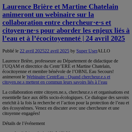
Laurence Brière et Martine Chatelain
animeront un webinaire sur la
collaboration entre chercheur·e·s et
citoyen·ne·s pour aborder les enjeux liés à
l’eau et à l’écocitoyenneté | 24 avril 2025
Publié le
22 avril 2025
22 avril 2025
by
Super User
ALLO
Laurence Brière, professeure au Département de didactique de
l’UQAM et directrice du Centr’ERE et Martine Chatelain,
écocitoyenne et membre bénévole de l’OBNL Eau Secours!
animeront le
Webinaire CentrEau : Quand chercheur.e.s et
citoyen.ne.s mettent en commun leurs savoirs liés à l’eau
La collaboration entre citoyen.ne.s, chercheur.e.s et organisations est
essentielle face aux défis socio-écologiques. Ce dialogue des savoirs
enrichit à la fois la recherche et l’action pour la protection de l’eau et
des écosystèmes. Venez en discuter avec une chercheure et une
citoyenne engagées!
Détails de l’événement