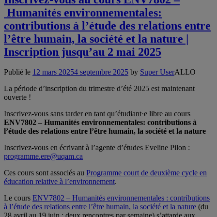
Humanités environnementales:
contributions à l’étude des relations entre
l’être humain, la société et la nature |
Inscription jusqu’au 2 mai 2025
Publié le
12 mars 2025
4 septembre 2025
by
Super User
ALLO
La période d’inscription du trimestre d’été 2025 est maintenant
ouverte !
Inscrivez-vous sans tarder en tant qu’étudiant·e libre au cours
ENV7802 – Humanités environnementales: contributions à
l’étude des relations entre l’être humain, la société et la nature
Inscrivez-vous en écrivant à l’agente d’études Eveline Pilon :
programme.ere@uqam.ca
Ces cours sont associés au
Programme court de deuxième cycle en
éducation relative à l’environnement
.
Le cours
ENV7802 – Humanités environnementales : contributions
à l’étude des relations entre l’être humain, la société et la nature
(du
28 avril au 19 juin : deux rencontres par semaine) s’attarde aux