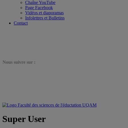
Chaîne YouTube
Page Facebook
Vidéos et diaporamas
Infolettres et Bulletins
Contact
N
ous suivre sur :
Super User