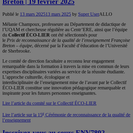
Breton | 19 février 2025
Publié le
13 mars 2025
13 mars 2025
by
Super User
ALLO
Mélanie Champoux, professeure au Département de didactique de
l’UQAM et chercheuse régulière au Centr’ERE, ainsi que l’équipe
du
Collectif ÉCO-LIER
ont été sélectionnés pour
le
Prix de reconnaissance de la qualité de l’enseignement Françoise
Breton – équipe
, décerné par la Faculté d’éducation de l’Université
de Sherbrooke.
Le comité de direction facultaire a reconnu leur engagement
remarquable dans la formation à travers la mise en commun de leurs
expertises disciplinaires variées au service de la réussite étudiante.
L’approche culturelle, écologique et
interdisciplinaire de l’enseignement mise de l’avant par le Collectif
ÉCO-LIER constitue une innovation pédagogique remarquable et
inspirante pour les futures personnes enseignantes.
Lire l’article du comité sur le Collectif ÉCO-LIER
e
Lire l’article sur la 15
Cérémonie de reconnaissance de la qualité de
l’enseignement
Inscrivez-vous au cours ENV7802 –