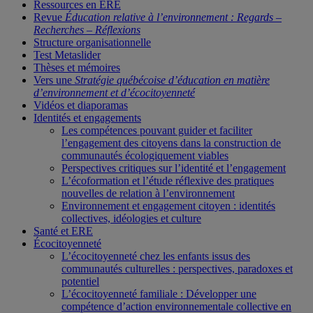
Ressources en ERE
Revue
Éducation relative à l’environnement : Regards –
Recherches – Réflexions
Structure organisationnelle
Test Metaslider
Thèses et mémoires
Vers une
Stratégie québécoise d’éducation en matière
d’environnement et d’écocitoyenneté
Vidéos et diaporamas
Identités et engagements
Les compétences pouvant guider et faciliter
l’engagement des citoyens dans la construction de
communautés écologiquement viables
Perspectives critiques sur l’identité et l’engagement
L’écoformation et l’étude réflexive des pratiques
nouvelles de relation à l’environnement
Environnement et engagement citoyen : identités
collectives, idéologies et culture
Santé et ERE
Écocitoyenneté
L’écocitoyenneté chez les enfants issus des
communautés culturelles : perspectives, paradoxes et
potentiel
L’écocitoyenneté familiale : Développer une
compétence d’action environnementale collective en