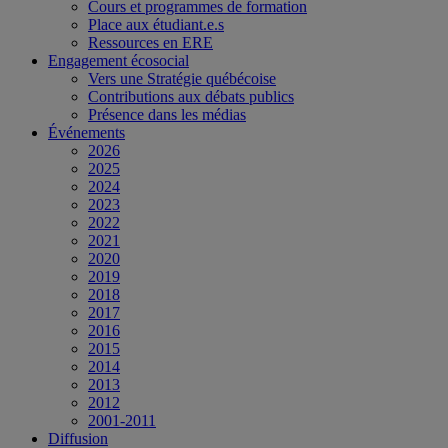
Cours et programmes de formation
Place aux étudiant.e.s
Ressources en ERE
Engagement écosocial
Vers une Stratégie québécoise
Contributions aux débats publics
Présence dans les médias
Événements
2026
2025
2024
2023
2022
2021
2020
2019
2018
2017
2016
2015
2014
2013
2012
2001-2011
Diffusion