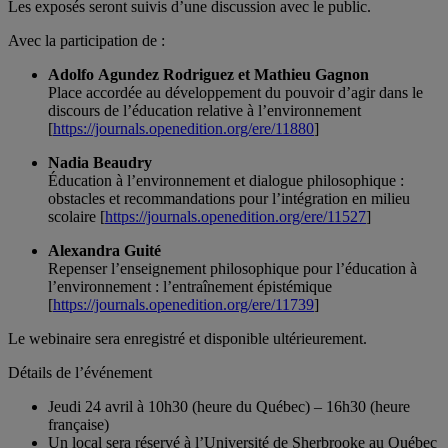
Les exposés seront suivis d’une discussion avec le public.
Avec la participation de :
Adolfo Agundez Rodriguez et Mathieu Gagnon
Place accordée au développement du pouvoir d’agir dans le
discours de l’éducation relative à l’environnement
[
https://journals.openedition.org/ere/11880
]
Nadia Beaudry
Éducation à l’environnement et dialogue philosophique :
obstacles et recommandations pour l’intégration en milieu
scolaire [
https://journals.openedition.org/ere/11527
]
Alexandra Guité
Repenser l’enseignement philosophique pour l’éducation à
l’environnement : l’entraînement épistémique
[
https://journals.openedition.org/ere/11739
]
Le webinaire sera enregistré et disponible ultérieurement.
Détails de l’événement
Jeudi 24 avril à 10h30 (heure du Québec) – 16h30 (heure
française)
Un local sera réservé à l’Université de Sherbrooke au Québec