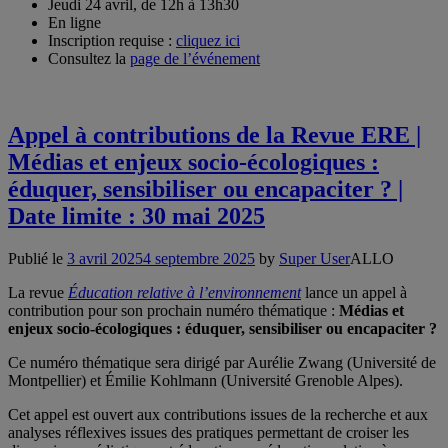
Jeudi 24 avril, de 12h à 13h30
En ligne
Inscription requise :
cliquez ici
Consultez la
page de l’événement
Appel à contributions de la Revue ERE |
Médias et enjeux socio-écologiques :
éduquer, sensibiliser ou encapaciter ? |
Date limite : 30 mai 2025
Publié le
3 avril 2025
4 septembre 2025
by
Super User
ALLO
La revue
Éducation relative à l’environnement
lance un appel à
contribution pour son prochain numéro thématique :
Médias et
enjeux socio-écologiques : éduquer, sensibiliser ou encapaciter ?
Ce numéro thématique sera dirigé par Aurélie Zwang (Université de
Montpellier) et Émilie Kohlmann (Université Grenoble Alpes).
Cet appel est ouvert aux contributions issues de la recherche et aux
analyses réflexives issues des pratiques permettant de croiser les