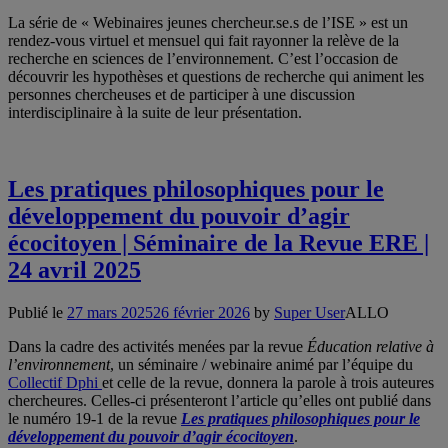
La série de « Webinaires jeunes chercheur.se.s de l’ISE » est un
rendez-vous virtuel et mensuel qui fait rayonner la relève de la
recherche en sciences de l’environnement. C’est l’occasion de
découvrir les hypothèses et questions de recherche qui animent les
personnes chercheuses et de participer à une discussion
interdisciplinaire à la suite de leur présentation.
Les pratiques philosophiques pour le
développement du pouvoir d’agir
écocitoyen | Séminaire de la Revue ERE |
24 avril 2025
Publié le
27 mars 2025
26 février 2026
by
Super User
ALLO
Dans la cadre des activités menées par la revue
Éducation relative à
l’environnement
, un séminaire / webinaire animé par l’équipe du
Collectif Dphi
et celle de la revue, donnera la parole à trois auteures
chercheures. Celles-ci présenteront l’article qu’elles ont publié dans
le numéro 19-1 de la revue
Les pratiques philosophiques pour le
développement du pouvoir d’agir écocitoyen
.