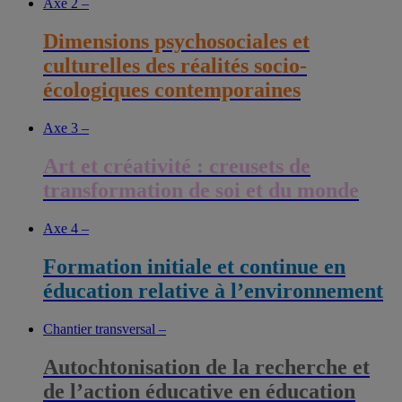
Axe 2 –
Dimensions psychosociales et
culturelles des réalités socio-
écologiques contemporaines
Axe 3 –
Art et créativité : creusets de
transformation de soi et du monde
Axe 4 –
Formation initiale et continue en
éducation relative à l’environnement
Chantier transversal –
Autochtonisation de la recherche et
de l’action éducative en éducation