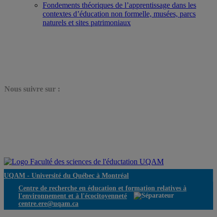
Fondements théoriques de l’apprentissage dans les
contextes d’éducation non formelle, musées, parcs
naturels et sites patrimoniaux
N
ous suivre sur :
UQAM -
Université du Québec à Montréal
Centre de recherche en éducation et formation relatives à
l'environnement et à l'écocitoyenneté
centre.ere@uqam.ca