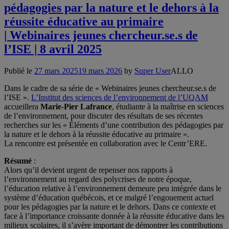
pédagogies par la nature et le dehors à la
réussite éducative au primaire
| Webinaires jeunes chercheur.se.s de
l’ISE | 8 avril 2025
Publié le
27 mars 2025
19 mars 2026
by
Super User
ALLO
Dans le cadre de sa série de « Webinaires jeunes chercheur.se.s de
l’ISE ».
L’Institut des sciences de l’environnement de l’UQAM
accueillera
Marie-Pier Lafrance
, étudiante à la maîtrise en sciences
de l’environnement, pour discuter des résultats de ses récentes
recherches sur les « Éléments d’une contribution des pédagogies par
la nature et le dehors à la réussite éducative au primaire ».
La rencontre est présentée en collaboration avec le Centr’ERE.
Résumé
:
Alors qu’il devient urgent de repenser nos rapports à
l’environnement au regard des polycrises de notre époque,
l’éducation relative à l’environnement demeure peu intégrée dans le
système d’éducation québécois, et ce malgré l’engouement actuel
pour les pédagogies par la nature et le dehors. Dans ce contexte et
face à l’importance croissante donnée à la réussite éducative dans les
milieux scolaires, il s’avère important de démontrer les contributions