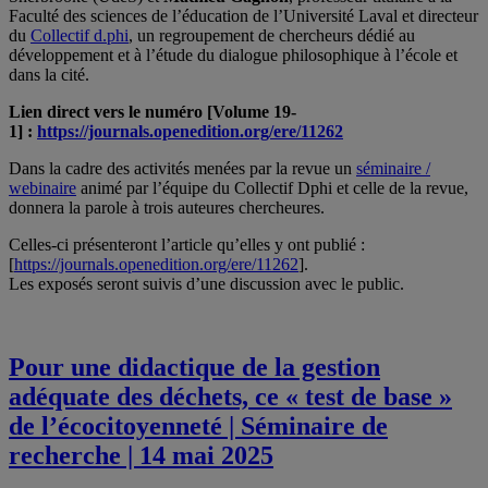
Faculté des sciences de l’éducation de l’Université Laval et directeur
du
Collectif d.phi
, un regroupement de chercheurs dédié au
développement et à l’étude du dialogue philosophique à l’école et
dans la cité.
Lien direct vers le numéro [Volume 19-
1] :
https://journals.openedition.org/ere/11262
Dans la cadre des activités menées par la revue un
séminaire /
webinaire
animé par l’équipe du Collectif Dphi et celle de la revue,
donnera la parole à trois auteures chercheures.
Celles-ci présenteront l’article qu’elles y ont publié :
[
https://journals.openedition.org/ere/11262
].
Les exposés seront suivis d’une discussion avec le public.
Pour une didactique de la gestion
adéquate des déchets, ce « test de base »
de l’écocitoyenneté | Séminaire de
recherche | 14 mai 2025