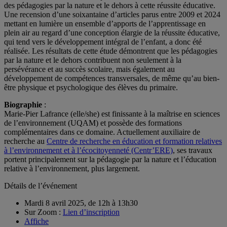
des pédagogies par la nature et le dehors à cette réussite éducative.
Une recension d’une soixantaine d’articles parus entre 2009 et 2024
mettant en lumière un ensemble d’apports de l’apprentissage en
plein air au regard d’une conception élargie de la réussite éducative,
qui tend vers le développement intégral de l’enfant, a donc été
réalisée. Les résultats de cette étude démontrent que les pédagogies
par la nature et le dehors contribuent non seulement à la
persévérance et au succès scolaire, mais également au
développement de compétences transversales, de même qu’au bien-
être physique et psychologique des élèves du primaire.
Biographie
:
Marie-Pier Lafrance (elle/she) est finissante à la maîtrise en sciences
de l’environnement (UQAM) et possède des formations
complémentaires dans ce domaine. Actuellement auxiliaire de
recherche au
Centre de recherche en éducation et formation relatives
à l’environnement et à l’écocitoyenneté (Centr’ERE)
, ses travaux
portent principalement sur la pédagogie par la nature et l’éducation
relative à l’environnement, plus largement.
Détails de l’événement
Mardi 8 avril 2025, de 12h à 13h30
Sur Zoom :
Lien d’inscription
Affiche