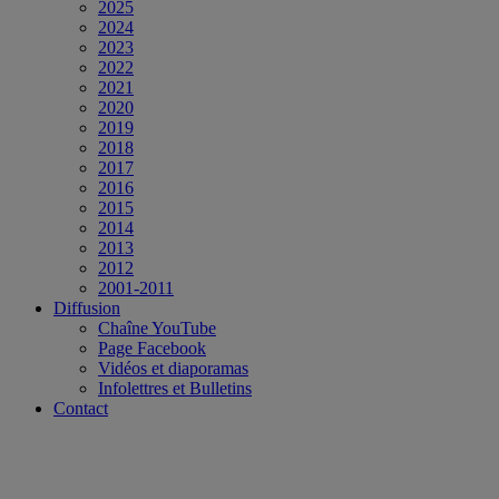
2025
2024
2023
2022
2021
2020
2019
2018
2017
2016
2015
2014
2013
2012
2001-2011
Diffusion
Chaîne YouTube
Page Facebook
Vidéos et diaporamas
Infolettres et Bulletins
Contact