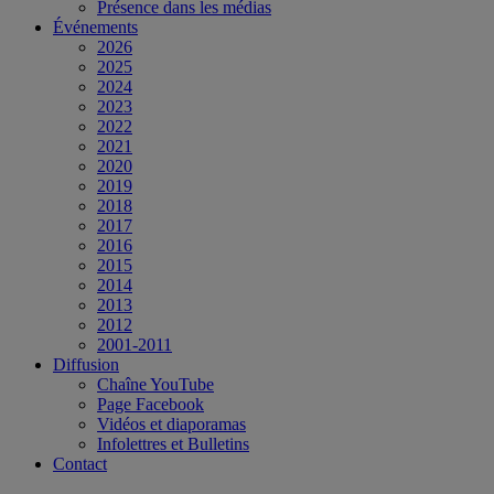
Présence dans les médias
Événements
2026
2025
2024
2023
2022
2021
2020
2019
2018
2017
2016
2015
2014
2013
2012
2001-2011
Diffusion
Chaîne YouTube
Page Facebook
Vidéos et diaporamas
Infolettres et Bulletins
Contact