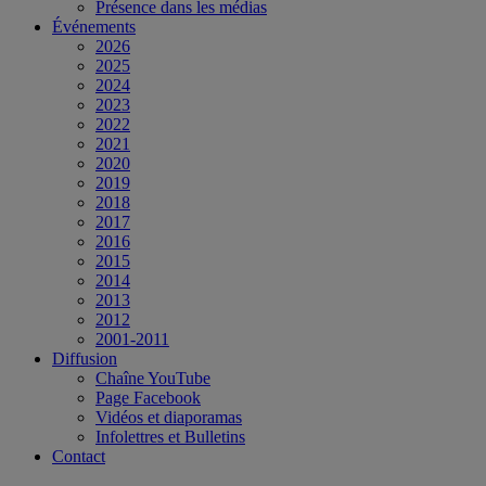
Présence dans les médias
Événements
2026
2025
2024
2023
2022
2021
2020
2019
2018
2017
2016
2015
2014
2013
2012
2001-2011
Diffusion
Chaîne YouTube
Page Facebook
Vidéos et diaporamas
Infolettres et Bulletins
Contact