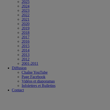
2025
2024
2023
2022
2021
2020
2019
2018
2017
2016
2015
2014
2013
2012
2001-2011
Diffusion
Chaîne YouTube
Page Facebook
Vidéos et diaporamas
Infolettres et Bulletins
Contact