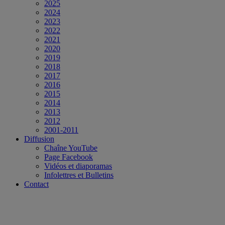
2025
2024
2023
2022
2021
2020
2019
2018
2017
2016
2015
2014
2013
2012
2001-2011
Diffusion
Chaîne YouTube
Page Facebook
Vidéos et diaporamas
Infolettres et Bulletins
Contact