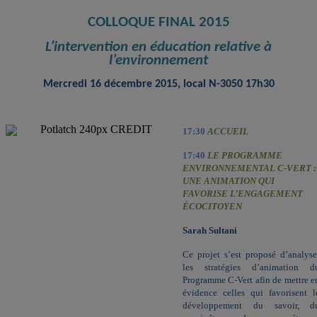
COLLOQUE FINAL 2015
L’intervention
en é
ducation relative à
l’environnement
Mercredi 16 décembre 2015, local
N-3050
17h30
17:30
ACCUEIL
17:40
LE PROGRAMME
ENVIRONNEMENTAL C-VERT :
UNE ANIMATION QUI
FAVORISE L’ENGAGEMENT
ÉCOCITOYEN
Sarah Sultani
Ce projet s’est proposé d’analyse
les stratégies d’animation d
Programme C-Vert afin de mettre e
évidence celles qui favorisent l
développement
du savoir, d