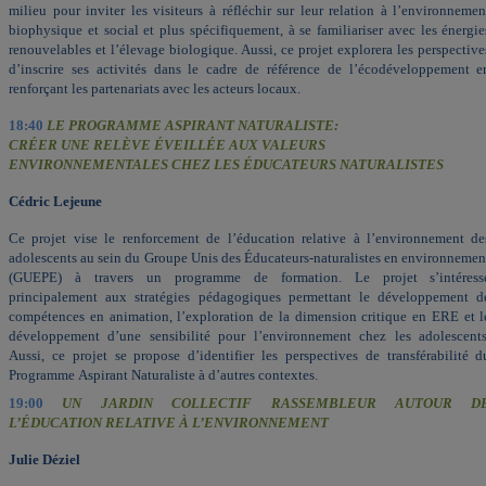
milieu pour inviter les visiteurs à réfléchir sur leur relation à l’environnemen
biophysique et social et plus spécifiquement, à se familiariser avec les énergie
renouvelables et l’élevage biologique. Aussi, ce projet explorera les perspective
d’inscrire ses activités dans le cadre de référence de l’écodéveloppement e
renforçant les partenariats avec les acteurs locaux.
18:40
LE PROGRAMME ASPIRANT NATURALISTE:
CRÉER UNE RELÈVE ÉVEILLÉE AUX VALEURS
ENVIRONNEMENTALES CHEZ LES ÉDUCATEURS NATURALISTES
Cédric Lejeune
Ce projet vise le renforcement de l’éducation relative à l’environnement de
adolescents au sein du Groupe Unis des Éducateurs-naturalistes en environnemen
(GUEPE) à travers un programme de formation. Le projet s’intéress
principalement aux stratégies pédagogiques permettant le développement d
compétences en animation, l’exploration de la dimension critique en ERE et l
développement d’une sensibilité pour l’environnement chez les adolescents
Aussi, ce projet se propose d’identifier les perspectives de transférabilité d
Programme Aspirant Naturaliste à d’autres contextes.
19:00
UN JARDIN COLLECTIF RASSEMBLEUR AUTOUR D
L’ÉDUCATION RELATIVE À L’ENVIRONNEMENT
Julie Déziel