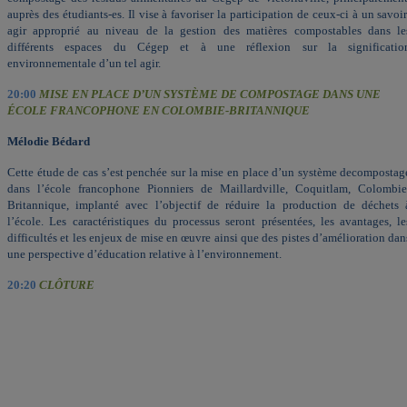
auprès des étudiants-es. Il vise à favoriser la participation de ceux-ci à un savoir
agir approprié au niveau de la gestion des matières compostables dans le
différents espaces du Cégep et à une réflexion sur la significatio
environnementale d’un tel agir.
20:00
MISE EN PLACE D’UN SYSTÈME DE COMPOSTAGE DANS UNE
ÉCOLE FRANCOPHONE EN COLOMBIE-BRITANNIQUE
Mélodie Bédard
Cette étude de cas s’est penchée sur la mise en place d’un système de
compostag
dans l’école francophone Pionniers de Maillardville, Coquitlam, Colombie
Britannique, implanté avec l’objectif de réduire la production de déchets 
l’école. Les caractéristiques du processus seront présentées, les avantages, le
difficultés et les enjeux de mise en œuvre ainsi que des pistes d’amélioration dan
une perspective d’éducation relative à l’environnement.
20:20
CLÔTURE