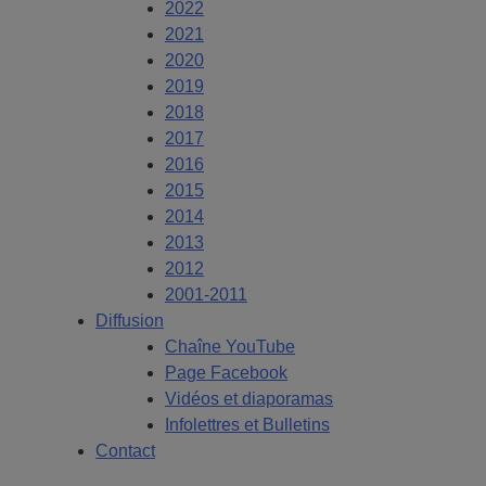
2022
2021
2020
2019
2018
2017
2016
2015
2014
2013
2012
2001-2011
Diffusion
Chaîne YouTube
Page Facebook
Vidéos et diaporamas
Infolettres et Bulletins
Contact