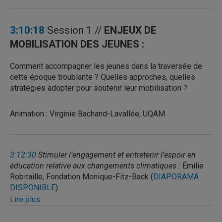
3:10:18
Session 1 //
ENJEUX DE
MOBILISATION DES JEUNES :
Comment accompagner les jeunes dans la traversée de
cette époque troublante ? Quelles approches, quelles
stratégies adopter pour soutenir leur mobilisation ?
Animation : Virginie Bachand-Lavallée, UQAM
3:12:30
Stimuler l’engagement et entretenir l’espoir en
éducation relative aux changements climatiques :
Émilie
Robitaille, Fondation Monique-Fitz-Back (
DIAPORAMA
DISPONIBLE
)
Lire plus
Résumé
: La Fondation Monique-Fitz-Back (FMF)