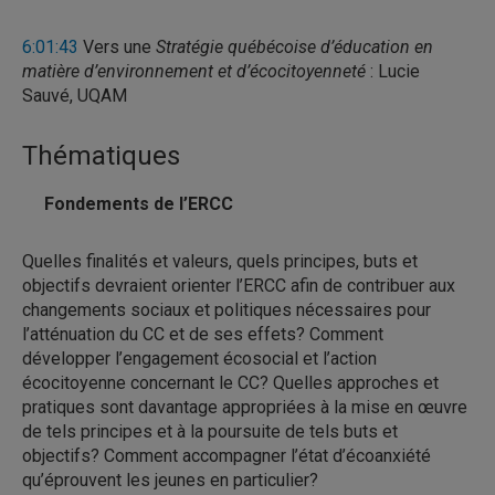
l’intensité de catastrophes au Brésil comme
conséquence du changement climatique.
6:01:43
Vers une
Stratégie québécoise d’éducation en
matière d’environnement et d’écocitoyenneté
: Lucie
Sauvé, UQAM
Thématiques
Fondements de l’ERCC
Quelles finalités et valeurs, quels principes, buts et
objectifs devraient orienter l’ERCC afin de contribuer aux
changements sociaux et politiques nécessaires pour
l’atténuation du CC et de ses effets? Comment
développer l’engagement écosocial et l’action
écocitoyenne concernant le CC? Quelles approches et
pratiques sont davantage appropriées à la mise en œuvre
de tels principes et à la poursuite de tels buts et
objectifs? Comment accompagner l’état d’écoanxiété
qu’éprouvent les jeunes en particulier?