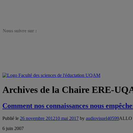
N
ous suivre sur :
Archives de la Chaire ERE-UQ
Comment nos connaissances nous empêchen
Publié le
26 novembre 2012
10 mai 2017
by
audiovisuel40599
ALLO
6 juin 2007