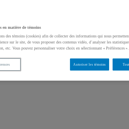
s en matière de témoins
ons des témoins (cookies) afin de collecter des informations qui nous permetten
ience sur le site, de vous proposer des contenus vidéo, d’analyser les statistique
on, etc. Vous pouvez personnaliser votre choix en sélectionnant « Préférences ».
érences
Autoriser les témoins
Tout