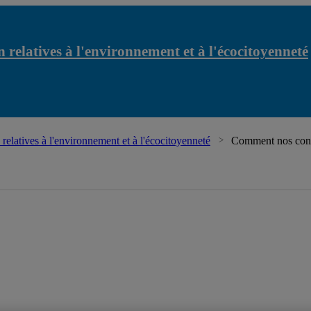
 relatives à l'environnement et à l'écocitoyenneté
relatives à l'environnement et à l'écocitoyenneté
Comment nos conn
latives à l'environnement et à l'écocitoyenneté