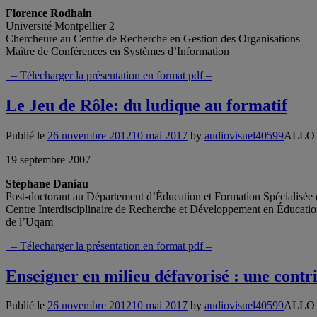
Florence Rodhain
Université Montpellier 2
Chercheure au Centre de Recherche en Gestion des Organisations
Maître de Conférences en Systèmes d’Information
–
Télecharger la présentation en format pdf
–
Le Jeu de Rôle: du ludique au formatif
Publié le
26 novembre 2012
10 mai 2017
by
audiovisuel40599
ALLO
19 septembre 2007
Stéphane Daniau
Post-doctorant au Département d’Éducation et Formation Spécialis
Centre Interdisciplinaire de Recherche et Développement en Éducati
de l’Uqam
–
Télecharger la présentation en format pdf
–
Enseigner en milieu défavorisé : une contr
Publié le
26 novembre 2012
10 mai 2017
by
audiovisuel40599
ALLO