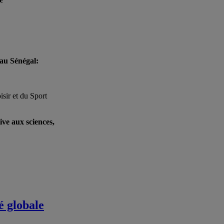
au Sénégal:
isir et du Sport
ive aux sciences,
é globale