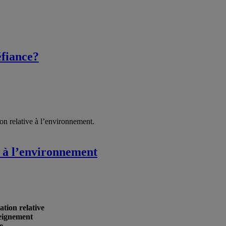
éfiance?
tion relative à l’environnement.
e à l’environnement
ation relative
seignement
e