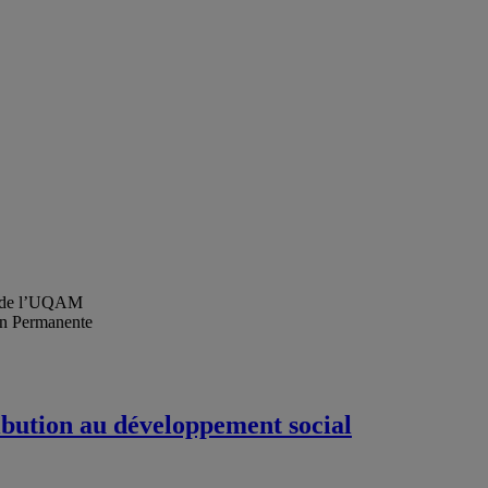
ée de l’UQAM
on Permanente
ibution au développement social