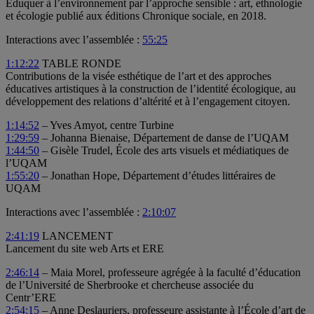
Éduquer à l’environnement par l’approche sensible : art, ethnologie
et écologie publié aux éditions Chronique sociale, en 2018.
Interactions avec l’assemblée :
55:25
1:12:22
TABLE RONDE
Contributions de la visée esthétique de l’art et des approches
éducatives artistiques à la construction de l’identité écologique, au
développement des relations d’altérité et à l’engagement citoyen.
1:14:52
– Yves Amyot, centre Turbine
1:29:59
– Johanna Bienaise, Département de danse de l’UQAM
1:44:50
– Gisèle Trudel, École des arts visuels et médiatiques de
l’UQAM
1:55:20
– Jonathan Hope, Département d’études littéraires de
UQAM
Interactions avec l’assemblée :
2:10:07
2:41:19
LANCEMENT
Lancement du site web Arts et ERE
2:46:14
– Maia Morel, professeure agrégée à la faculté d’éducation
de l’Université de Sherbrooke et chercheuse associée du
Centr’ERE
2:54:15
– Anne Deslauriers, professeure assistante à l’École d’art de