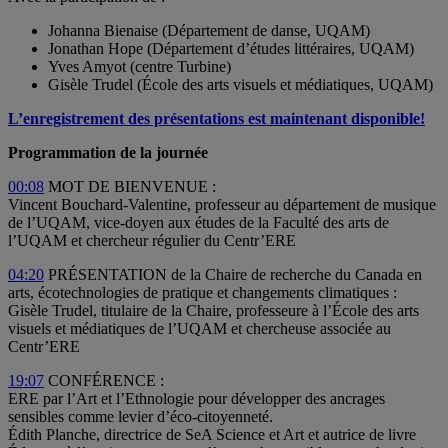
Johanna Bienaise (Département de danse, UQAM)
Jonathan Hope (Département d’études littéraires, UQAM)
Yves Amyot (centre Turbine)
Gisèle Trudel (École des arts visuels et médiatiques, UQAM)
L’enregistrement des présentations est maintenant disponible!
Programmation de la journée
00:08
MOT DE BIENVENUE :
Vincent Bouchard-Valentine, professeur au département de musique
de l’UQAM, vice-doyen aux études de la Faculté des arts de
l’UQAM et chercheur régulier du Centr’ERE
04:20
PRÉSENTATION de la Chaire de recherche du Canada en
arts, écotechnologies de pratique et changements climatiques :
Gisèle Trudel, titulaire de la Chaire, professeure à l’École des arts
visuels et médiatiques de l’UQAM et chercheuse associée au
Centr’ERE
19:07
CONFÉRENCE :
ERE par l’Art et l’Ethnologie pour développer des ancrages
sensibles comme levier d’éco-citoyenneté.
Édith Planche, directrice de SeA Science et Art et autrice de livre