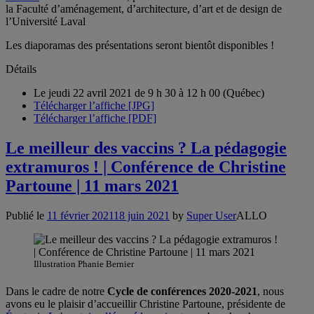
la Faculté d’aménagement, d’architecture, d’art et de design de
l’Université Laval
Les diaporamas des présentations seront bientôt disponibles !
Détails
Le jeudi 22 avril 2021 de 9 h 30 à 12 h 00 (Québec)
Télécharger l’affiche [JPG]
Télécharger l’affiche [PDF]
Le meilleur des vaccins ? La pédagogie
extramuros ! | Conférence de Christine
Partoune | 11 mars 2021
Publié le
11 février 2021
18 juin 2021
by
Super User
ALLO
Illustration Phanie Bernier
Dans le cadre de notre
Cycle de conférences 2020-2021
, nous
avons eu le plaisir d’accueillir Christine Partoune, présidente de