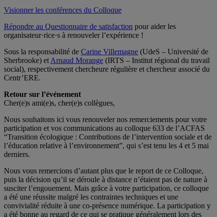
Visionner les conférences du Colloque
Répondre au Questionnaire de satisfaction
pour aider les
organisateur·rice·s à renouveler l’expérience !
Sous la responsabilité de
Carine Villemagne
(UdeS – Université de
Sherbrooke) et
Arnaud Morange
(IRTS – Institut régional du travail
social), respectivement chercheure régulière et chercheur associé du
Centr’ERE.
Retour sur l’événement
Cher(e)s ami(e)s, cher(e)s collègues,
Nous souhaitons ici vous renouveler nos remerciements pour votre
participation et vos communications au colloque 633 de l’ACFAS
“Transition écologique : Contributions de l’intervention sociale et de
l’éducation relative à l’environnement”, qui s’est tenu les 4 et 5 mai
derniers.
Nous vous remercions d’autant plus que le report de ce Colloque,
puis la décision qu’il se déroule à distance n’étaient pas de nature à
susciter l’engouement. Mais grâce à votre participation, ce colloque
a été une réussite malgré les contraintes techniques et une
convivialité réduite à une co-présence numérique. La participation y
a été bonne au regard de ce qui se pratique généralement lors des