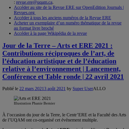
:
revue.ere@uqam.ca
.
Accéder au site de la Revue ERE sur OpenEdition Journals |
Revues.org
Accéder à tous les anciens numéros de la Revue ERE
Acheter un exemplaire d’un numéro thématique de la revue
au format livre broché
Accéder à la page Wikipédia de la revue
Jour de la Terre – Arts et ERE 2021 :
Contributions réciproques de l’art, de
l’éducation artistique et de l’éducation
relative à l’environnement | Lancement,
Conférence et Table ronde | 22 avril 2021
Publié le
22 mars 2021
3 août 2021
by
Super User
ALLO
Illustration Phanie Bernier
À l’occasion du jour de la Terre, le Centr’ERE et la Faculté des Arts
de l’UQAM ont co-organisé cet événement multiple.