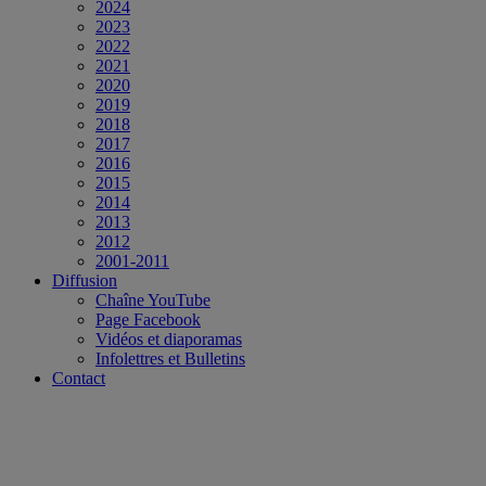
2024
2023
2022
2021
2020
2019
2018
2017
2016
2015
2014
2013
2012
2001-2011
Diffusion
Chaîne YouTube
Page Facebook
Vidéos et diaporamas
Infolettres et Bulletins
Contact