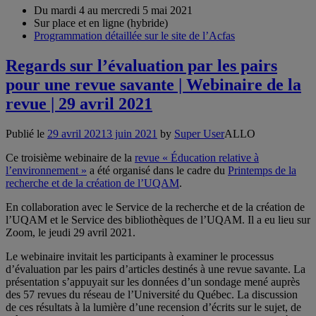
Du mardi 4 au mercredi 5 mai 2021
Sur place et en ligne (hybride)
Programmation détaillée sur le site de l’Acfas
Regards sur l’évaluation par les pairs
pour une revue savante | Webinaire de la
revue | 29 avril 2021
Publié le
29 avril 2021
3 juin 2021
by
Super User
ALLO
Ce troisième webinaire de la
revue « Éducation relative à
l’environnement »
a été organisé dans le cadre du
Printemps de la
recherche et de la création de l’UQAM
.
En collaboration avec le Service de la recherche et de la création de
l’UQAM et le Service des bibliothèques de l’UQAM. Il a eu lieu sur
Zoom, le jeudi 29 avril 2021.
Le webinaire invitait les participants à examiner le processus
d’évaluation par les pairs d’articles destinés à une revue savante. La
présentation s’appuyait sur les données d’un sondage mené auprès
des 57 revues du réseau de l’Université du Québec. La discussion
de ces résultats à la lumière d’une recension d’écrits sur le sujet, de