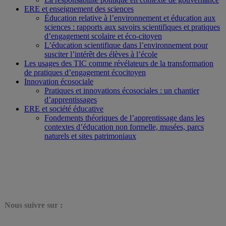
ERE et enseignement des sciences
Éducation relative à l’environnement et éducation aux
sciences : rapports aux savoirs scientifiques et pratiques
d’engagement scolaire et éco-citoyen
L’éducation scientifique dans l’environnement pour
susciter l’intérêt des élèves à l’école
Les usages des TIC comme révélateurs de la transformation
de pratiques d’engagement écocitoyen
Innovation écosociale
Pratiques et innovations écosociales : un chantier
d’apprentissages
ERE et société éducative
Fondements théoriques de l’apprentissage dans les
contextes d’éducation non formelle, musées, parcs
naturels et sites patrimoniaux
N
ous suivre sur :