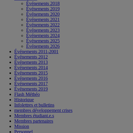
Événements 2018
Événements 2019
Événements 2020
Événements 2021
Événements 2022
Événements 2023
Événements 2024
Événements 2025
Événements 2026
Événements 2011-2001
Événements 2012
Événements 2013
Événements 2014
Événements 2015
Événements 2016
Événements 2017
Événements 2019
Flash Méthéo
Historique
Infolettres et bulletins
membres développement crises
Membres étudiant.e.s
Membres partenaires
Mission
Personnel