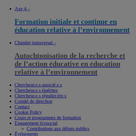
Axe 4 –
Formation initiale et continue en
éducation relative à l’environnement
Chantier transversal –
Autochtonisation de la recherche et
de l’action éducative en éducation
relative à l’environnement
Chercheur.e.s associé.e.s
Chercheur.e.s émérites
Chercheur.e.s régulier.ère.s
Comité de direction
Contact
Cookie Policy
Cours et programmes de formation
Engagement écosocial
Contributions aux débats publics
Événements