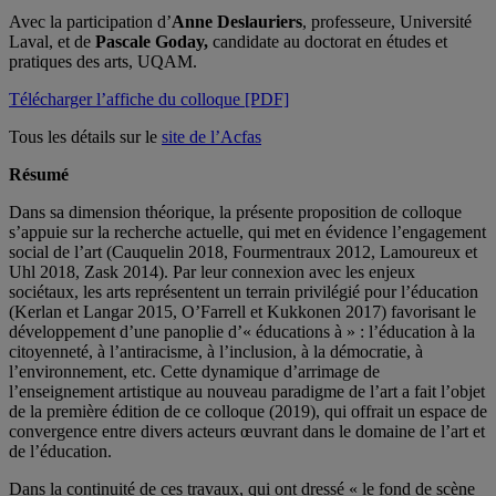
Avec la participation d’
Anne Deslauriers
, professeure, Université
Laval, et de
Pascale Goday,
candidate au doctorat en études et
pratiques des arts, UQAM.
Télécharger l’affiche du colloque [PDF]
Tous les détails sur le
site de l’Acfas
Résumé
Dans sa dimension théorique, la présente proposition de colloque
s’appuie sur la recherche actuelle, qui met en évidence l’engagement
social de l’art (Cauquelin 2018, Fourmentraux 2012, Lamoureux et
Uhl 2018, Zask 2014). Par leur connexion avec les enjeux
sociétaux, les arts représentent un terrain privilégié pour l’éducation
(Kerlan et Langar 2015, O’Farrell et Kukkonen 2017) favorisant le
développement d’une panoplie d’« éducations à » : l’éducation à la
citoyenneté, à l’antiracisme, à l’inclusion, à la démocratie, à
l’environnement, etc. Cette dynamique d’arrimage de
l’enseignement artistique au nouveau paradigme de l’art a fait l’objet
de la première édition de ce colloque (2019), qui offrait un espace de
convergence entre divers acteurs œuvrant dans le domaine de l’art et
de l’éducation.
Dans la continuité de ces travaux, qui ont dressé « le fond de scène