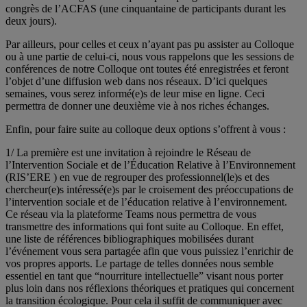
congrès de l’ACFAS (une cinquantaine de participants durant les
deux jours).
Par ailleurs, pour celles et ceux n’ayant pas pu assister au Colloque
ou à une partie de celui-ci, nous vous rappelons que les sessions de
conférences de notre Colloque ont toutes été enregistrées et feront
l’objet d’une diffusion web dans nos réseaux. D’ici quelques
semaines, vous serez informé(e)s de leur mise en ligne. Ceci
permettra de donner une deuxième vie à nos riches échanges.
Enfin, pour faire suite au colloque deux options s’offrent à vous :
1/ La première est une invitation à rejoindre le Réseau de
l’Intervention Sociale et de l’Éducation Relative à l’Environnement
(RIS’ERE ) en vue de regrouper des professionnel(le)s et des
chercheur(e)s intéressé(e)s par le croisement des préoccupations de
l’intervention sociale et de l’éducation relative à l’environnement.
Ce réseau via la plateforme Teams nous permettra de vous
transmettre des informations qui font suite au Colloque. En effet,
une liste de références bibliographiques mobilisées durant
l’événement vous sera partagée afin que vous puissiez l’enrichir de
vos propres apports. Le partage de telles données nous semble
essentiel en tant que “nourriture intellectuelle” visant nous porter
plus loin dans nos réflexions théoriques et pratiques qui concernent
la transition écologique. Pour cela il suffit de communiquer avec