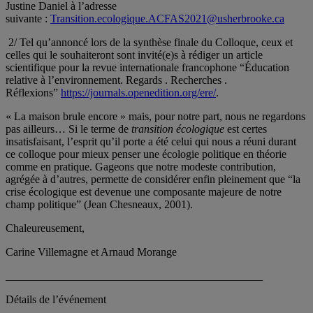
Justine Daniel à l’adresse
suivante :
Transition.ecologique.ACFAS2021@usherbrooke.ca
2/ Tel qu’annoncé lors de la synthèse finale du Colloque, ceux et
celles qui le souhaiteront sont invité(e)s à rédiger un article
scientifique pour la revue internationale francophone “Éducation
relative à l’environnement. Regards . Recherches .
Réflexions”
https://journals.openedition.org/ere/
.
« La maison brule encore » mais, pour notre part, nous ne regardons
pas ailleurs… Si le terme de
transition écologique
est certes
insatisfaisant, l’esprit qu’il porte a été celui qui nous a réuni durant
ce colloque pour mieux penser une écologie politique en théorie
comme en pratique. Gageons que notre modeste contribution,
agrégée à d’autres, permette de considérer enfin pleinement que “la
crise écologique est devenue une composante majeure de notre
champ politique” (Jean Chesneaux, 2001).
Chaleureusement,
Carine Villemagne et Arnaud Morange
______________________________________________
Détails de l’événement