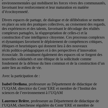
environnementales qui mobilisent les forces vives des communautés,
favorisant leur renforcement et leur maturation en matière
d’écocitoyenneté.
Divers espaces de partage, de dialogue et de délibération se mettent
en place au sein des pratiques collectives, au croisement des regards,
des expériences et des talents, favorisant le décodage des réalités
complexes partagées, la réappropriation de celles-ci et la
construction d’une intelligence citoyenne. Ces processus complexes
et dynamiques favorisent le déploiement de compétences critiques,
éthiques et heuristiques qui donnent lieu à des nouveaux
récits politico-pédagogiques et à des perspectives d’innovation
écosociale. Ils constituent également des espaces où se forgent des
nouvelles solidarités et une éthique de la sollicitude comme
fondement de la défense du bien commun et de la construction d’un
autre lien au milieu de vie.
Avec la participation de :
Isabel Orellana
, professeure au Département de didactique de
l’UQAM, directrice du Centr’ERE et membre de l’Institut des
sciences de l’environnement à l’UQAM
Laurence Brière
, professeure au Département de didactique de
l’UQAM, chercheuse régulière du Centr’ERE et membre de