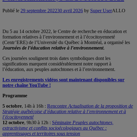
Publié le
29 septembre 2022
30 avril 2026
by
Super User
ALLO
Du 5 au 14 octobre 2022, le Centre de recherche en éducation et
formation relatives à l’environnement et à l’écocitoyenneté
(Centr’ERE) de l’Université du Québec à Montréal, a organisé les
Journées de l’éducation relative à l’environnement
.
Ces journées soulignent trois dates symboliques dont les
significations marquent considérablement notre rapport à
l’éducation, aux peuples autochtones et à l’environnement.
Les enregistrements vidéos sont maintenant disponibles sur
notre chaîne YouTube !
Programme
5 octobre
, 14h à 16h :
Rencontre
Actualisation de la proposition de
Stratégie québécoise d’éducation relative à l’environnement et à
l’écocitoyenneté
12 octobre
, 9h30 à 12h :
Séminaire
Peuples autochtones,
extractivisme et conflits socioécologiques au Québec :
apprentissages et territoires sous tension