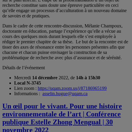
recherche constitue sans doute une épreuve particulière en ceci
qu’elle engage un processus d’acculturation à un nouveau domaine
de savoirs et de pratiques.
Dans le cadre de cette rencontre-discussion, Mélanie Champoux,
doctorante en éducation, partage l’expérience qu’elle a vécue au
cours des quelques mois durant lesquels elle s’est employée à
rédiger le premier chapitre de sa thèse. Le but de la rencontre est de
tisser des axes de résonance entre les personnes présentes afin que
chacune et chacun puisse envisager la construction de sa
problématique de recherche avec plus d’assurance et de sérénité.
Détails de l’événement
Mercredi
14 décembre
2022, de
14h à 15h30
Local N-3745
Lien zoom :
https://uqam.zoom.us/j/87186965199
Informations :
asselin.hugue@uqam.ca
Un œil pour le vivant. Pour une histoire
environnementale de l’art | Conférence
publique Estelle Zhong Mengual | 30
novembre 2022