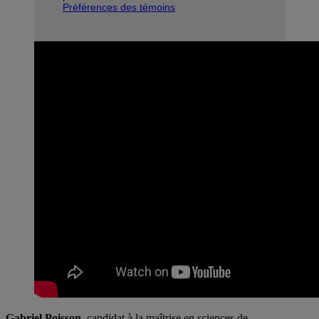
Préférences des témoins
Gabriel Poisson
, candidat à la maîtrise en sciences de