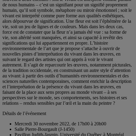
de nous humains – c’est un signifiant pour un signifié proprement
humain, qu’il soit symbole, métaphore ou miroir émotionnel ; soit le
vivant est interprété comme pure forme aux qualités esthétiques,
alors dépourvue de signification. Une fleur est soit l’éphémère de la
vie, soit un jeu de lignes et de couleurs. Mais dans les deux cas,
force est de constater que la fleur n’a jamais été vue : sa forme de
vie, son altérité sont manquées, et ainsi sa capacité à revêtir des
significations qui lui appartiennent en propre. L’histoire
environnementale de l’art que je propose s’attache à ouvrir de
nouvelles pistes d’interprétation du vivant dans les œuvres, en
suivant le regard des artistes qui ont appris à voir le vivant
autrement. Il s’agit de reparcourir les œuvres, notamment picturales,
de la tradition occidentale, en construisant un autre style d’attention
au vivant: à partir des outils d’humanités environnementales et des
sciences naturelles contemporaines, comment enrichir la description
et l’interprétation de la présence du vivant dans les œuvres, en
faisant de la place aux sens propres au monde vivant – à ses
perspectives sur le monde, ses comportements, ses histoires et ses
relations – rendus sensibles par l’œil et la main du peintre ?
Détails de l’événement
Mercredi 30 novembre 2022, de 17h00 à 20h00
Salle Pierre-Bourgault (J-1450)
Pavillon Judith-Jasmin, Université du Québec à Montréal