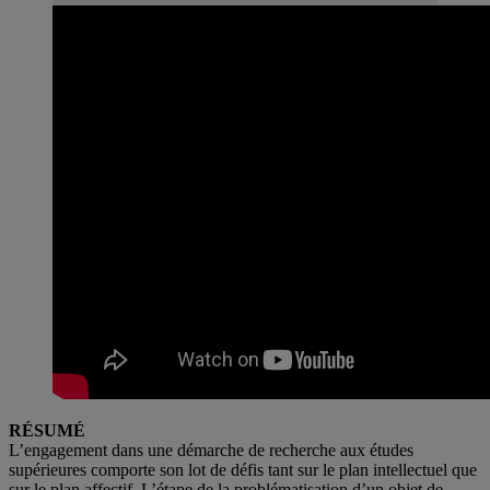
RÉSUMÉ
L’engagement dans une démarche de recherche aux études
supérieures comporte son lot de défis tant sur le plan intellectuel que
sur le plan affectif. L’étape de la problématisation d’un objet de