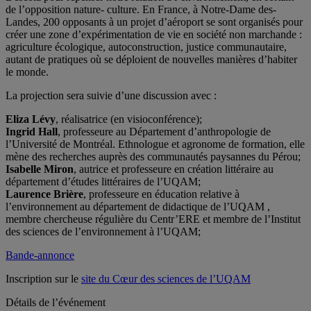
de l’opposition nature- culture. En France, à Notre-Dame des-
Landes, 200 opposants à un projet d’aéroport se sont organisés pour
créer une zone d’expérimentation de vie en société non marchande :
agriculture écologique, autoconstruction, justice communautaire,
autant de pratiques où se déploient de nouvelles manières d’habiter
le monde.
La projection sera suivie d’une discussion avec :
Eliza Lévy
, réalisatrice (en visioconférence);
Ingrid Hall
, professeure au Département d’anthropologie de
l’Université de Montréal. Ethnologue et agronome de formation, elle
mène des recherches auprès des communautés paysannes du Pérou;
Isabelle Miron
, autrice et professeure en création littéraire au
département d’études littéraires de l’UQAM;
Laurence Brière
, professeure en éducation relative à
l’environnement au département de didactique de l’UQAM ,
membre chercheuse régulière du Centr’ERE et membre de l’Institut
des sciences de l’environnement à l’UQAM;
Bande-annonce
Inscription sur le
site du Cœur des sciences de l’UQAM
Détails de l’événement