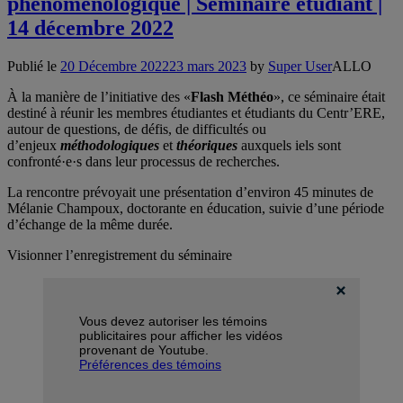
phénoménologique | Séminaire étudiant |
14 décembre 2022
Publié le
20 Décembre 2022
23 mars 2023
by
Super User
ALLO
À la manière de l’initiative des «
Flash Méthéo
», ce séminaire était
destiné à réunir les membres étudiantes et étudiants du Centr’ERE,
autour de questions, de défis, de difficultés ou
d’enjeux
méthodologiques
et
théoriques
auxquels iels sont
confronté·e·s dans leur processus de recherches.
La rencontre prévoyait une présentation d’environ 45 minutes de
Mélanie Champoux, doctorante en éducation, suivie d’une période
d’échange de la même durée.
Visionner l’enregistrement du séminaire
Vous devez autoriser les témoins
publicitaires pour afficher les vidéos
provenant de Youtube.
Préférences des témoins