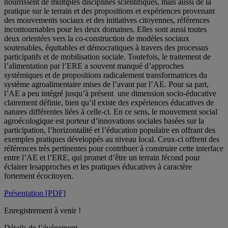
nourrissent de multiples disciplines scientifiques, mais aussi de la
pratique sur le terrain et des propositions et expériences provenant
des mouvements sociaux et des initiatives citoyennes, références
incontournables pour les deux domaines. Elles sont aussi toutes
deux orientées vers la co-construction de modèles sociaux
soutenables, équitables et démocratiques à travers des processus
participatifs et de mobilisation sociale. Toutefois, le traitement de
l’alimentation par l’ERE a souvent manqué d’approches
systémiques et de propositions radicalement transformatrices du
système agroalimentaire mises de l’avant par l’AE. Pour sa part,
l’AE a peu intégré jusqu’à présent une dimension socio-éducative
clairement définie, bien qu’il existe des expériences éducatives de
natures différentes liées à celle-ci. En ce sens, le mouvement social
agroécologique est porteur d’innovations sociales basées sur la
participation, l’horizontalité et l’éducation populaire en offrant des
exemples pratiques développés au niveau local. Ceux-ci offrent des
références très pertinentes pour contribuer à construire cette interface
entre l’AE et l’ERE, qui promet d’être un terrain fécond pour
éclairer lesapproches et les pratiques éducatives à caractère
fortement écocitoyen.
Présentation [PDF]
Enregistrement à venir !
Détails de l’événement