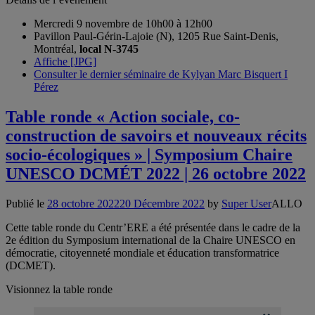
Mercredi 9 novembre de 10h00 à 12h00
Pavillon Paul-Gérin-Lajoie (N), 1205 Rue Saint-Denis,
Montréal,
local N-3745
Affiche [JPG]
Consulter le dernier séminaire de Kylyan Marc Bisquert I
Pérez
Table ronde « Action sociale, co-
construction de savoirs et nouveaux récits
socio-écologiques » | Symposium Chaire
UNESCO DCMÉT 2022 | 26 octobre 2022
Publié le
28 octobre 2022
20 Décembre 2022
by
Super User
ALLO
Cette table ronde du Centr’ERE a été présentée dans le cadre de la
2e édition du Symposium international de la Chaire UNESCO en
démocratie, citoyenneté mondiale et éducation transformatrice
(DCMET).
Visionnez la table ronde