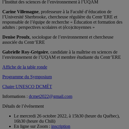
l’Institut des sciences de l’environnement à l’UQAM
Carine Villemagne
, professeure à la Faculté d’éducation de
l’Université Sherbrooke, chercheuse régulière du Centr’ERE et
responsable de l’équipe de recherche « Éducation et formation des
adultes : perspectives scolaires et (éco)citoyennes »
Denise Proulx
, sociologue de l’environnement et chercheuse
associée du Centr’ERE
Gabrielle Roy-Grégoire
, candidate à la maîtrise en sciences de
l’environnement de l’UQAM et membre étudiante du Centr’ERE
Affiche de la table ronde
Programme du Symposium
Chaire UNESCO DCMÉT
Informations :
dcmet2022@gmail.com
Détails de l’événement
Le mercredi 26 octobre 2022, à 15h30 (heure du Québec),
16h30 (heure du Chili)
En ligne sur Zoom :
inscription