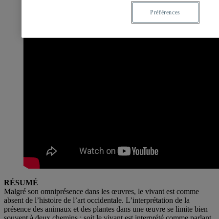
Préférences
RÉSUMÉ
Malgré son omniprésence dans les œuvres, le vivant est comme
absent de l’histoire de l’art occidentale. L’interprétation de la
présence des animaux et des plantes dans une œuvre se limite bien
souvent à deux chemins : soit le vivant est interprété comme parlant