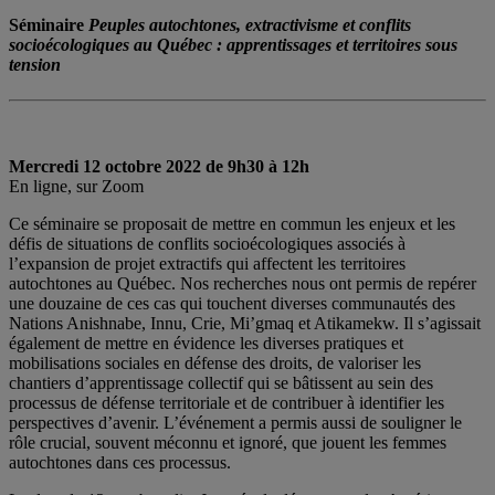
Séminaire
Peuples autochtones, extractivisme et conflits
socioécologiques au Québec : apprentissages et territoires sous
tension
Mercredi 12 octobre 2022 de 9h30 à 12h
En ligne, sur Zoom
Ce séminaire se proposait de mettre en commun les enjeux et les
défis de situations de conflits socioécologiques associés à
l’expansion de projet extractifs qui affectent les territoires
autochtones au Québec. Nos recherches nous ont permis de repérer
une douzaine de ces cas qui touchent diverses communautés des
Nations Anishnabe, Innu, Crie, Mi’gmaq et Atikamekw. Il s’agissait
également de mettre en évidence les diverses pratiques et
mobilisations sociales en défense des droits, de valoriser les
chantiers d’apprentissage collectif qui se bâtissent au sein des
processus de défense territoriale et de contribuer à identifier les
perspectives d’avenir. L’événement a permis aussi de souligner le
rôle crucial, souvent méconnu et ignoré, que jouent les femmes
autochtones dans ces processus.