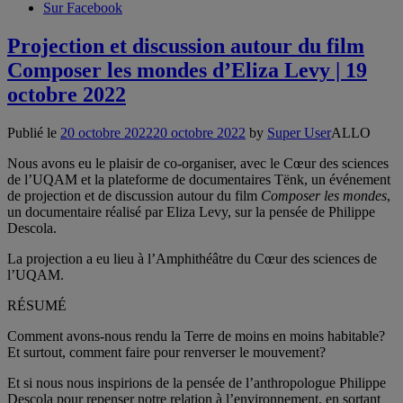
Sur Facebook
Projection et discussion autour du film
Composer les mondes d’Eliza Levy | 19
octobre 2022
Publié le
20 octobre 2022
20 octobre 2022
by
Super User
ALLO
Nous avons eu le plaisir de co-organiser, avec le Cœur des sciences
de l’UQAM et la plateforme de documentaires Tënk, un événement
de projection et de discussion autour du film
Composer les mondes
,
un documentaire réalisé par Eliza Levy, sur la pensée de Philippe
Descola.
La projection a eu lieu à l’Amphithéâtre du Cœur des sciences de
l’UQAM.
RÉSUMÉ
Comment avons-nous rendu la Terre de moins en moins habitable?
Et surtout, comment faire pour renverser le mouvement?
Et si nous nous inspirions de la pensée de l’anthropologue Philippe
Descola pour repenser notre relation à l’environnement, en sortant