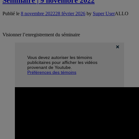
Séminaire | 9 novembre 2022
Publié le
8 novembre 2022
28 février 2026
by
Super User
ALLO
Visionner l’enregistrement du séminaire
Vous devez autoriser les témoins
publicitaires pour afficher les vidéos
provenant de Youtube.
Préférences des témoins