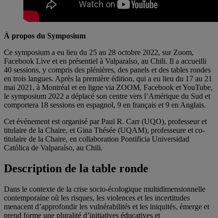
À propos du Symposium
Ce symposium a eu lieu du 25 au 28 octobre 2022, sur Zoom,
Facebook Live et en présentiel à Valparaíso, au Chili. Il a accueilli
40 sessions, y compris des plénières, des panels et des tables rondes
en trois langues. Après la première édition, qui a eu lieu du 17 au 21
mai 2021, à Montréal et en ligne via ZOOM, Facebook et YouTube,
le symposium 2022 a déplacé son centre vers l’Amérique du Sud et
comportera 18 sessions en espagnol, 9 en français et 9 en Anglais.
Cet événement est organisé par Paul R. Carr (UQO), professeur et
titulaire de la Chaire, et Gina Thésée (UQAM), professeure et co-
titulaire de la Chaire, en collaboration Pontificia Universidad
Católica de Valparaíso, au Chili.
Description de la table ronde
Dans le contexte de la crise socio-écologique multidimensionnelle
contemporaine où les risques, les violences et les incertitudes
menacent d’approfondir les vulnérabilités et les iniquités, émerge et
prend forme une pluralité d’initiatives éducatives et