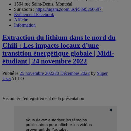
1564 rue Saint-Denis, Montréal
Sur zoom :
https://uqam.zoom.us/j/5895260687
Événement Facebook
Affiche
Information
Extraction du lithium dans le nord du
Chili : Les impacts locaux d’une
transition énergétique globale | Midi-
étudiant | 24 novembre 2022
Publié le
25 novembre 2022
20 Décembre 2022
by
Super
User
ALLO
Visionner l’enregistrement de la présentation
Vous devez autoriser les témoins
publicitaires pour afficher les vidéos
provenant de Youtube.