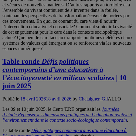
et vécues de nouvelles manières. D’autres rapports au territoire et à
l’ensemble du vivant continuent de s’inventer dans la foulée,
soutenant les perspectives de transformation écosociale portées par
ces mouvements. En quoi ce courant du care vient-il nourrir
l’intervention éducative et écosociale? Comment soutenir la vivacité
de cet engouement pour le care dans le contexte sociopolitique
actuel? Que peut le care face aux rapports politiques délétères et aux
systèmes de valeurs qui émergent ou se renforcent via les nouveaux
espaces numériques?
Table ronde
Défis politiques
contemporains d’une éducation à
l’écocitoyenneté en milieux scolaires
| 10
juin 2025
Publié le
18 avril 2026
18 avril 2026
by
Chataigner, Gil
ALLO
Les 09 et 10 juin 2025, le Centr’ERE organisait les
Journées
d’étude Repenser les dimensions politiques de l’éducation relative à
l’environnement dans le contexte socio-écologique contemporain
.
La table ronde
Défis politiques contemporains d’une éducation à
l’écocitoyenneté en milieux scolaires
réunissait :