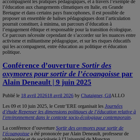
accompagnent les pratiques pédagogiques, et à travers l’exemple de
l’éducation aux changements climatiques en Italie, en Grande
Bretagne et dans certains pays francophones, il est possible de
proposer un ensemble de balises pédagogiques dont l’articulation
pourrait constituer, à minima, un parcours d’éducation à
l’engagement éthique et responsable pour la transition écologique.
Ce parcours nécessite cependant de s’accorder sur les nuances entre
activisme et militantisme pédagogique, et sur les risques éducatifs
qui les accompagnent, entre éducation au politique et éducation
politique.
Conférence d’ouverture
Sortir des
oxymores pour sortir de l’écoangoisse
par
Alain Deneault | 9 juin 2025
Publié le
18 avril 2026
18 avril 2026
by
Chataigner, Gil
ALLO
Les 09 et 10 juin 2025, le Centr’ERE organisait les
Journées
d’étude Repenser les dimensions politiques de l’éducation relative à
l’environnement dans le contexte socio-écologique contemporain
.
La conférence d’ouverture
Sortir des oxymores pour sortir de
l’écoangoisse
a été prononcée par Alain Deneault, professeur de
philosophie et de sociologie à l’Université de Moncton.