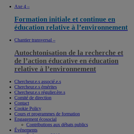
Axe 4 –
Formation initiale et continue en
éducation relative à l’environnement
Chantier transversal –
Autochtonisation de la recherche et
de l’action éducative en éducation
relative à l’environnement
Chercheur.e.s associé.e.s
Chercheur.e.s émérites
Chercheur.e.s régulier.ère.s
Comité de direction
Contact
Cookie Policy
Cours et programmes de formation
Engagement écosocial
Contributions aux débats publics
Événements