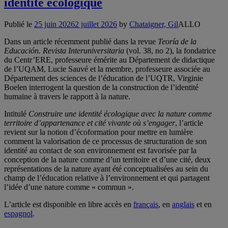
identité écologique
Publié le
25 juin 2026
2 juillet 2026
by
Chataigner, Gil
ALLO
Dans un article récemment publié dans la revue
Teoría de la
Educación. Revista Interuniversitaria
(vol. 38, no 2), la fondatrice
du Centr’ERE, professeure émérite au Département de didactique
de l’UQAM, Lucie Sauvé et la membre, professeure associée au
Département des sciences de l’éducation de l’UQTR, Virginie
Boelen interrogent la question de la construction de l’identité
humaine à travers le rapport à la nature.
Intitulé
Construire une identité écologique avec la nature comme
territoire d’appartenance et cité vivante où s’engager
, l’article
revient sur la notion d’écoformation pour mettre en lumière
comment la valorisation de ce processus de structuration de son
identité au contact de son environnement est favorisée par la
conception de la nature comme d’un territoire et d’une cité, deux
représentations de la nature ayant été conceptualisées au sein du
champ de l’éducation relative à l’environnement et qui partagent
l’idée d’une nature comme « commun ».
L’article est disponible en libre accès en
français
, en
anglais
et en
espagnol
.