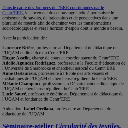
Dans le cadre des Journées de l’ERE coordonnées par le
Centr’ERE
, le lancement de cet ouvrage invite à poursuivre le
croisement de savoirs, de trajectoires et de perspectives dans une
pluralité de regards afin de cheminer vers les transformations
socioécologiques et vers l’horizon d’espoir dont le monde a besoin.
Avec la participation de :
Laurence Brière
, professeure au Département de didactique de
l’UQAM et directrice du Centr’ERE
Hugue Asselin
, chargé de cours et coordonnateur du Centr’ERE
Adolfo Agundez Rodriguez
, professeur à la Faculté d’éducation de
l’Université de Sherbrooke et chercheur associé du Centr’ERE
Anne Deslauriers
, professeure à l’École des arts visuels et
médiatiques de l’UQAM et chercheuse régulière du Centr’ERE
Mélanie Champoux
, professeure au Département de didactique de
l’UQAM et chercheuse régulière du Centr’ERE
Lucie Sauvé
, professeure émérite au Département de didactique de
l’UQAM et fondatrice du Centr’ERE
Animation:
Isabel Orellana
, professeure au Département de
didactique de l’UQAM
Séminaire-atelier
Circularité des textiles,