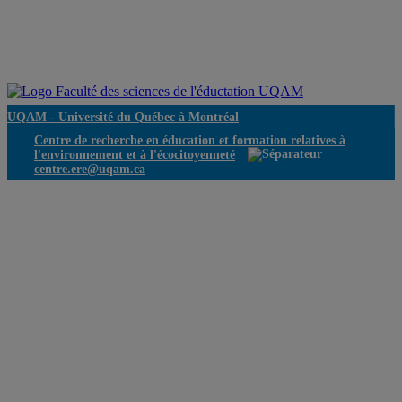
UQAM -
Université du Québec à Montréal
Centre de recherche en éducation et formation relatives à
l'environnement et à l'écocitoyenneté
centre.ere@uqam.ca