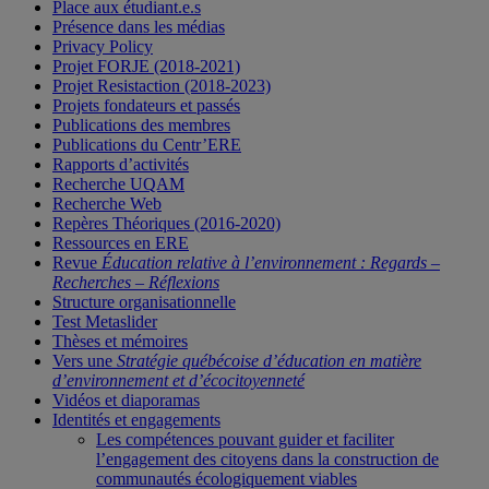
Place aux étudiant.e.s
Présence dans les médias
Privacy Policy
Projet FORJE (2018-2021)
Projet Resistaction (2018-2023)
Projets fondateurs et passés
Publications des membres
Publications du Centr’ERE
Rapports d’activités
Recherche UQAM
Recherche Web
Repères Théoriques (2016-2020)
Ressources en ERE
Revue
Éducation relative à l’environnement : Regards –
Recherches – Réflexions
Structure organisationnelle
Test Metaslider
Thèses et mémoires
Vers une
Stratégie québécoise d’éducation en matière
d’environnement et d’écocitoyenneté
Vidéos et diaporamas
Identités et engagements
Les compétences pouvant guider et faciliter
l’engagement des citoyens dans la construction de
communautés écologiquement viables