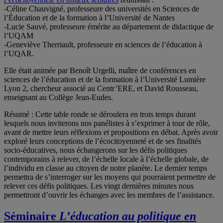
-Céline Chauvigné, professeure des universités en Sciences de
l’Éducation et de la formation à l’Université de Nantes
-Lucie Sauvé, professeure émérite au département de didactique de
l’UQAM
-Geneviève Therriault, professeure en sciences de l’éducation à
l’UQAR.
Elle était animée par Benoît Urgelli, maître de conférences en
sciences de l’éducation et de la formation à l’Université Lumière
Lyon 2, chercheur associé au Centr’ERE, et David Rousseau,
enseignant au Collège Jean-Eudes.
Résumé : Cette table ronde se déroulera en trois temps durant
lesquels nous inviterons nos panélistes à s’exprimer à tour de rôle,
avant de mettre leurs réflexions et propositions en débat. Après avoir
exploré leurs conceptions de l’écocitoyenneté et de ses finalités
socio-éducatives, nous échangerons sur les défis politiques
contemporains à relever, de l’échelle locale à l’échelle globale, de
l’individu en classe au citoyen de notre planète. Le dernier temps
permettra de s’interroger sur les moyens qui pourraient permettre de
relever ces défis politiques. Les vingt dernières minutes nous
permettront d’ouvrir les échanges avec les membres de l’assistance.
Séminaire
L’éducation au politique en