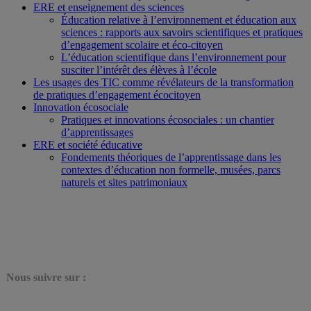
ERE et enseignement des sciences
Éducation relative à l’environnement et éducation aux
sciences : rapports aux savoirs scientifiques et pratiques
d’engagement scolaire et éco-citoyen
L’éducation scientifique dans l’environnement pour
susciter l’intérêt des élèves à l’école
Les usages des TIC comme révélateurs de la transformation
de pratiques d’engagement écocitoyen
Innovation écosociale
Pratiques et innovations écosociales : un chantier
d’apprentissages
ERE et société éducative
Fondements théoriques de l’apprentissage dans les
contextes d’éducation non formelle, musées, parcs
naturels et sites patrimoniaux
N
ous suivre sur :