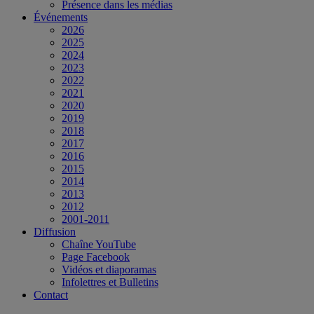
Présence dans les médias
Événements
2026
2025
2024
2023
2022
2021
2020
2019
2018
2017
2016
2015
2014
2013
2012
2001-2011
Diffusion
Chaîne YouTube
Page Facebook
Vidéos et diaporamas
Infolettres et Bulletins
Contact