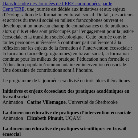
Dans le cadre des Journées de l’ERE coordonnées par le
Centr’ERE
, une journée est dédiée aux initiatives et aux enjeux
d’écologisation de la formation en travail social. De fait, des acteurs
et actrices du travail social en milieux francophones ouvrent et
développent un nouveau champ de connaissances et de pratiques
alors qu’ils et elles sont préoccupés par l’engagement pour la justice
écosociale et la transition socioécologique. Cette journée convie
toutes personnes intéressées à contribuer particulièrement à la
réflexion sur les enjeux de la formation à l’intervention écosociale :
la formation formelle (programmes) en travail social; la formation
continue pour les milieux de pratique; l’éducation non formelle et
l’éducation populaire/communautaire en intervention écosociale.
Une douzaine de contributions sont à l’horaire.
Le programme de la journée sera divisé en trois blocs thématiques :
Initiatives et enjeux écosociaux des pratiques académiques en
travail social
Animation :
Carine Villemagne
, Université de Sherbrooke
La dimension éducative de pratiques d’intervention écosociale
Animation :
Elizabeth Pinault
, UQAM
La dimension éducative de pratiques scientifiques en travail
écosocial