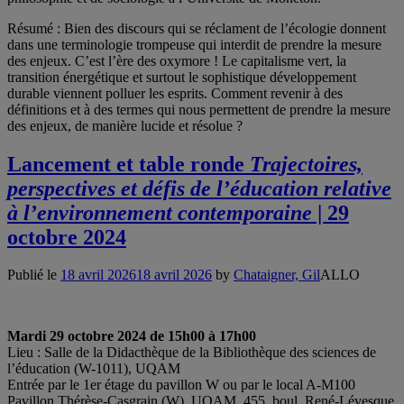
Résumé : Bien des discours qui se réclament de l’écologie donnent
dans une terminologie trompeuse qui interdit de prendre la mesure
des enjeux. C’est l’ère des oxymore ! Le capitalisme vert, la
transition énergétique et surtout le sophistique développement
durable viennent polluer les esprits. Comment revenir à des
définitions et à des termes qui nous permettent de prendre la mesure
des enjeux, de manière lucide et résolue ?
Lancement et table ronde
Trajectoires,
perspectives et défis de l’éducation relative
à l’environnement contemporaine
| 29
octobre 2024
Publié le
18 avril 2026
18 avril 2026
by
Chataigner, Gil
ALLO
Mardi 29 octobre 2024 de 15h00 à 17h00
Lieu : Salle de la Didacthèque de la Bibliothèque des sciences de
l’éducation (W-1011), UQAM
Entrée par le 1er étage du pavillon W ou par le local A-M100
Pavillon Thérèse-Casgrain (W), UQAM, 455, boul. René-Lévesque