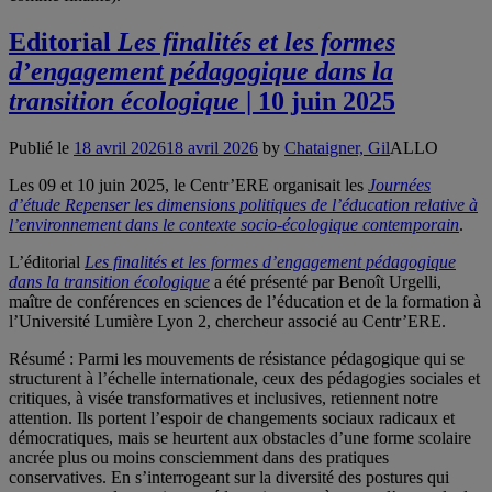
Editorial
Les finalités et les formes
d’engagement pédagogique dans la
transition écologique
| 10 juin 2025
Publié le
18 avril 2026
18 avril 2026
by
Chataigner, Gil
ALLO
Les 09 et 10 juin 2025, le Centr’ERE organisait les
Journées
d’étude Repenser les dimensions politiques de l’éducation relative à
l’environnement dans le contexte socio-écologique contemporain
.
L’éditorial
Les finalités et les formes d’engagement pédagogique
dans la transition écologique
a été présenté par Benoît Urgelli,
maître de conférences en sciences de l’éducation et de la formation à
l’Université Lumière Lyon 2, chercheur associé au Centr’ERE.
Résumé : Parmi les mouvements de résistance pédagogique qui se
structurent à l’échelle internationale, ceux des pédagogies sociales et
critiques, à visée transformatives et inclusives, retiennent notre
attention. Ils portent l’espoir de changements sociaux radicaux et
démocratiques, mais se heurtent aux obstacles d’une forme scolaire
ancrée plus ou moins consciemment dans des pratiques
conservatives. En s’interrogeant sur la diversité des postures qui