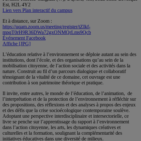
Est, H2L 4Y2
Lien vers Plan interactif du campus
Et à distance, sur Zoom :
https://uqam.zoom.us/meeting/register/tZIkf-
mpqT0rH9R36DWa72gxONMQrLms9Qcb
Événement Facebook
Affiche [JPG]
L’éducation relative à l’environnement se déploie autant au sein des
institutions, dont l’école, et des organisations qu’au sein de la
mobilisation citoyenne, de l’action sociale et des activités dans la
nature. Construit au fil d’un parcours dialogique et collaboratif
témoignant de la vitalité de ce domaine, cet ouvrage est une
contribution à son patrimoine théorique et pratique.
Il invite, entre autres, le monde de l’éducation, de l’animation, de
l’interprétation et de la protection de l’environnement à réfléchir sur
des propositions, des réflexions et des analyses à propos des enjeux
et des défis que la crise socioécologique contemporaine soulève.
Adoptant une perspective interdisciplinaire et intersectorielle, ce
livre se penche sur l’apprentissage du rapport à l’environnement
dans l’action citoyenne, les arts, les dynamiques créatives et
culturelles et la formation, soulignant la complémentarité des
initiatives éducatives dans une diversité de milieux.