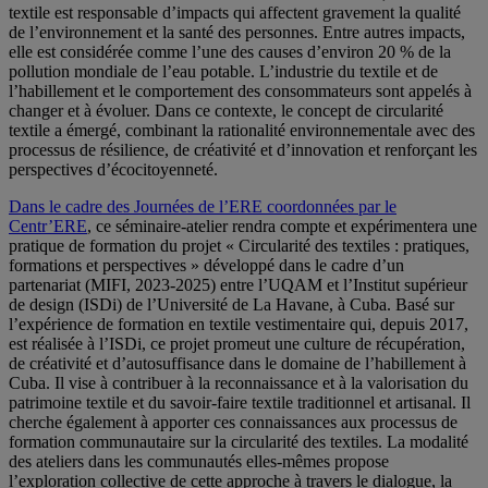
textile est responsable d’impacts qui affectent gravement la qualité
de l’environnement et la santé des personnes. Entre autres impacts,
elle est considérée comme l’une des causes d’environ 20 % de la
pollution mondiale de l’eau potable. L’industrie du textile et de
l’habillement et le comportement des consommateurs sont appelés à
changer et à évoluer. Dans ce contexte, le concept de circularité
textile a émergé, combinant la rationalité environnementale avec des
processus de résilience, de créativité et d’innovation et renforçant les
perspectives d’écocitoyenneté.
Dans le cadre des Journées de l’ERE coordonnées par le
Centr’ERE
, ce séminaire-atelier rendra compte et expérimentera une
pratique de formation du projet « Circularité des textiles : pratiques,
formations et perspectives » développé dans le cadre d’un
partenariat (MIFI, 2023-2025) entre l’UQAM et l’Institut supérieur
de design (ISDi) de l’Université de La Havane, à Cuba. Basé sur
l’expérience de formation en textile vestimentaire qui, depuis 2017,
est réalisée à l’ISDi, ce projet promeut une culture de récupération,
de créativité et d’autosuffisance dans le domaine de l’habillement à
Cuba. Il vise à contribuer à la reconnaissance et à la valorisation du
patrimoine textile et du savoir-faire textile traditionnel et artisanal. Il
cherche également à apporter ces connaissances aux processus de
formation communautaire sur la circularité des textiles. La modalité
des ateliers dans les communautés elles-mêmes propose
l’exploration collective de cette approche à travers le dialogue, la